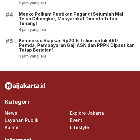
5 jam yang lalu
Menko Polkam Pastikan Pagar di Sejumlah Mal
#4
Telah Dibongkar, Masyarakat Diminta Tetap
Tenang!
4 jam yang lalu
Kemenkeu Siapkan Rp20,5 Triliun untuk 490
#5
Pemda, Pembayaran Gaji ASN dan PPPK Dipastikan
Tetap Berjalan!
3 jam yang lalu
Kategori
News
Explore Jakarta
Layanan Publik
Event
Kuliner
Lifestyle