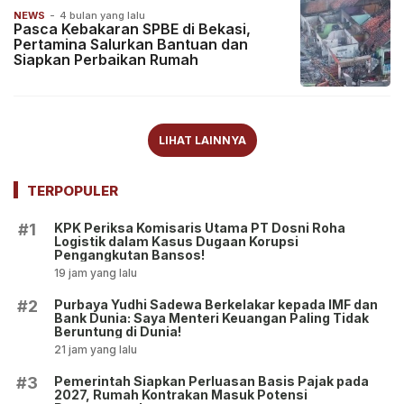
NEWS
-
4 bulan yang lalu
Pasca Kebakaran SPBE di Bekasi,
Pertamina Salurkan Bantuan dan
Siapkan Perbaikan Rumah
LIHAT LAINNYA
TERPOPULER
KPK Periksa Komisaris Utama PT Dosni Roha
#1
Logistik dalam Kasus Dugaan Korupsi
Pengangkutan Bansos!
19 jam yang lalu
Purbaya Yudhi Sadewa Berkelakar kepada IMF dan
#2
Bank Dunia: Saya Menteri Keuangan Paling Tidak
Beruntung di Dunia!
21 jam yang lalu
Pemerintah Siapkan Perluasan Basis Pajak pada
#3
2027, Rumah Kontrakan Masuk Potensi