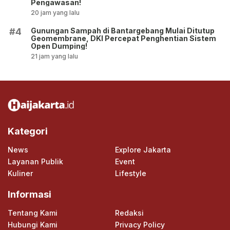
Pengawasan!
20 jam yang lalu
Gunungan Sampah di Bantargebang Mulai Ditutup
#4
Geomembrane, DKI Percepat Penghentian Sistem
Open Dumping!
21 jam yang lalu
Kategori
News
Explore Jakarta
Layanan Publik
Event
Kuliner
Lifestyle
Informasi
Tentang Kami
Redaksi
Hubungi Kami
Privacy Policy