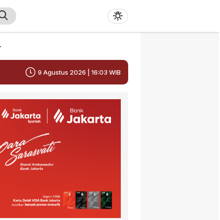
r
9 Agustus 2026 | 16:03 WIB