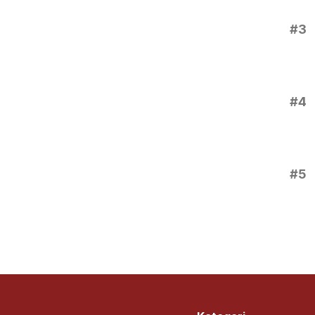
#3
#4
#5