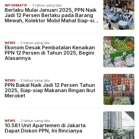
INFORMATIF
-
2 tahun yang lalu
Berlaku Mulai Januari 2025, PPN Naik
Jadi 12 Persen Berlaku pada Barang
Mewah, Kolektor Mobil Mahal Siap-siap
Putar Otak!
NEWS
-
2 tahun yang lalu
Ekonom Desak Pembatalan Kenaikan
PPN 12 Persen di Tahun 2025, Begini
Alasannya
NEWS
-
2 tahun yang lalu
PPN Bakal Naik Jadi 12 Persen Tahun
2025, Siap-siap Makanan Ringan Ikut
Meroket
NEWS
-
2 tahun yang lalu
10.581 Unit Apartemen di Jakarta
Dapat Diskon PPN, Ini Rincianya