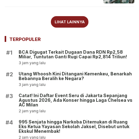
LIHAT LAINNYA
TERPOPULER
BCA Digugat Terkait Dugaan Dana RDN Rp2,58
#1
Miliar, Tuntutan Ganti Rugi Capai Rp2,814 Triliun!
3 jam yang lalu
Utang Whoosh Kini Ditangani Kemenkeu, Benarkah
#2
Bebannya Beralih ke Negara?
3 jam yang lalu
Catat! Ini Daftar Event Seru di Jakarta Sepanjang
#3
Agustus 2026, Ada Konser hingga Laga Chelsea vs
AC Milan
2 jam yang lalu
995 Senjata hingga Narkoba Ditemukan di Ruang
#4
Eks Ketua Yayasan Sekolah Jaksel, Disebut untuk
Ekskul Menembak!
2 jam yang lalu