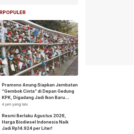
RPOPULER
Pramono Anung Siapkan Jembatan
“Gembok Cinta” di Depan Gedung
KPK, Digadang Jadi Ikon Baru
Jakarta!
4 jam yang lalu
Resmi Berlaku Agustus 2026,
Harga Biodiesel Indonesia Naik
Jadi Rp14.924 per Liter!