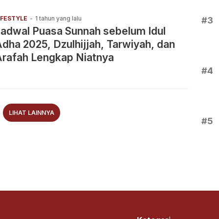
IFESTYLE
-
1 tahun yang lalu
#3
adwal Puasa Sunnah sebelum Idul
dha 2025, Dzulhijjah, Tarwiyah, dan
Arafah Lengkap Niatnya
#4
LIHAT LAINNYA
#5