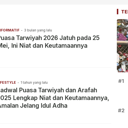
TE
NFORMATIF
-
3 bulan yang lalu
uasa Tarwiyah 2026 Jatuh pada 25
ei, Ini Niat dan Keutamaannya
#1
IFESTYLE
-
1 tahun yang lalu
adwal Puasa Tarwiyah dan Arafah
2025 Lengkap Niat dan Keutamaannya,
malan Jelang Idul Adha
#2