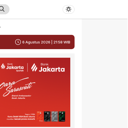
r
6 Agustus 2026 | 21:58 WIB