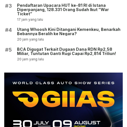
Pendaftaran Upacara HUT ke-81 RI di Istana
#3
Diperpanjang, 128.331 Orang Sudah Ikut “War
Ticket”
17 jam yang lalu
Utang Whoosh Kini Ditangani Kemenkeu, Benarkah
#4
Bebannya Beralih ke Negara?
20 jam yang lalu
BCA Digugat Terkait Dugaan Dana RDN Rp2,58
#5
Miliar, Tuntutan Ganti Rugi Capai Rp2,814 Triliun!
20 jam yang lalu