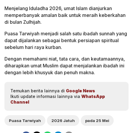
Menjelang Iduladha 2026, umat Islam dianjurkan
memperbanyak amalan baik untuk meraih keberkahan
di bulan Zulhijah.
Puasa Tarwiyah menjadi salah satu ibadah sunnah yang
dapat dijalankan sebagai bentuk persiapan spiritual
sebelum hari raya kurban.
Dengan memahami niat, tata cara, dan keutamaannya,
diharapkan umat Muslim dapat menjalankan ibadah ini
dengan lebih khusyuk dan penuh makna.
Temukan berita lainnya di
Google News
Ikuti update informasi lainnya via
WhatsApp
Channel
Puasa Tarwiyah
2026 Jatuh
pada 25 Mei