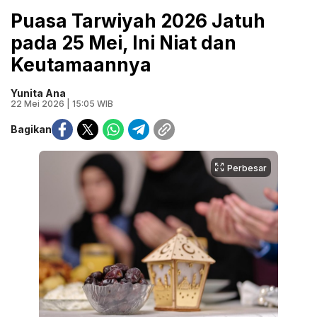
Puasa Tarwiyah 2026 Jatuh
pada 25 Mei, Ini Niat dan
Keutamaannya
Yunita Ana
22 Mei 2026 | 15:05 WIB
Bagikan
Perbesar