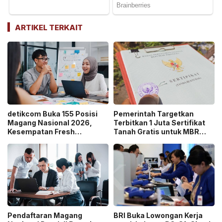
ARTIKEL TERKAIT
detikcom Buka 155 Posisi
Pemerintah Targetkan
Magang Nasional 2026,
Terbitkan 1 Juta Sertifikat
Kesempatan Fresh
Tanah Gratis untuk MBR
Graduate Belajar di Industri
pada 2026, Cek Syaratnya!
Media Digital!
Pendaftaran Magang
BRI Buka Lowongan Kerja