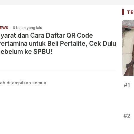
TE
EWS
-
9 bulan yang lalu
yarat dan Cara Daftar QR Code
ertamina untuk Beli Pertalite, Cek Dulu
Sebelum ke SPBU!
ah ditampilkan semua
#1
#2