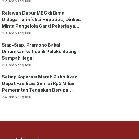
Dikerahkan
22 jam yang lalu
Relawan Dapur MBG di Bima
Diduga Terinfeksi Hepatitis, Dinkes
Minta Pengelola Ganti Pekerja yang
Reaktif!
23 jam yang lalu
Siap-Siap, Pramono Bakal
Umumkan ke Publik Pelaku Buang
Sampah Ilegal
20 jam yang lalu
Setiap Koperasi Merah Putih Akan
Dapat Fasilitas Senilai Rp3 Miliar,
Pemerintah Tegaskan Berupa
Aset!
24 jam yang lalu