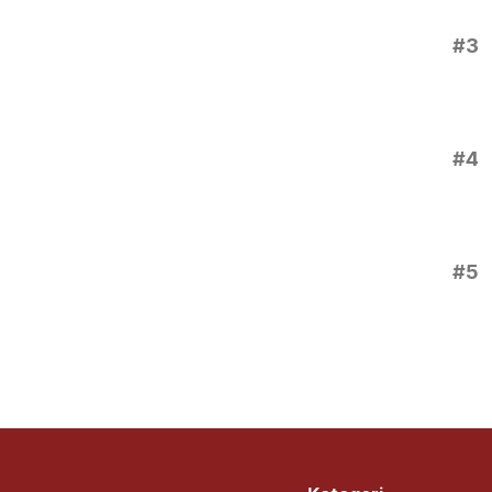
#3
#4
#5