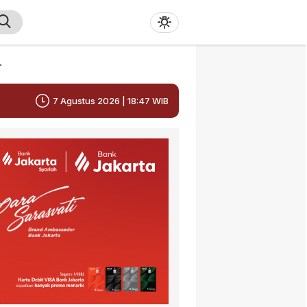
r
7 Agustus 2026 | 18:47 WIB