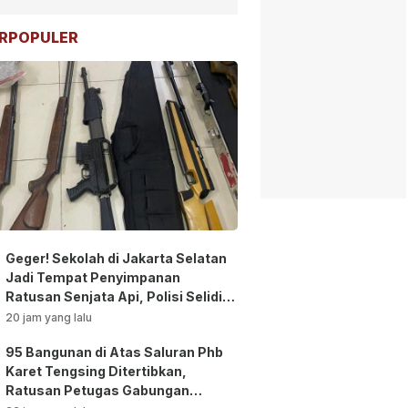
RPOPULER
Geger! Sekolah di Jakarta Selatan
Jadi Tempat Penyimpanan
Ratusan Senjata Api, Polisi Selidiki
Pemilik
20 jam yang lalu
95 Bangunan di Atas Saluran Phb
Karet Tengsing Ditertibkan,
Ratusan Petugas Gabungan