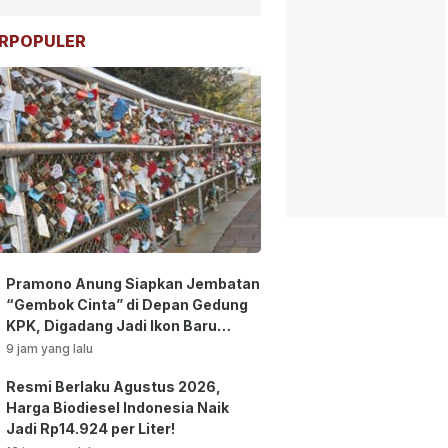
RPOPULER
Pramono Anung Siapkan Jembatan
“Gembok Cinta” di Depan Gedung
KPK, Digadang Jadi Ikon Baru
Jakarta!
9 jam yang lalu
Resmi Berlaku Agustus 2026,
Harga Biodiesel Indonesia Naik
Jadi Rp14.924 per Liter!