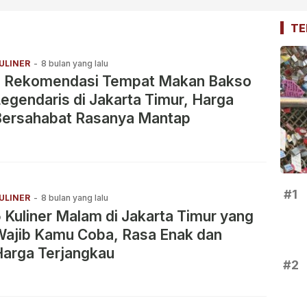
TE
ULINER
-
8 bulan yang lalu
7 Rekomendasi Tempat Makan Bakso
egendaris di Jakarta Timur, Harga
Bersahabat Rasanya Mantap
#1
ULINER
-
8 bulan yang lalu
 Kuliner Malam di Jakarta Timur yang
Wajib Kamu Coba, Rasa Enak dan
Harga Terjangkau
#2