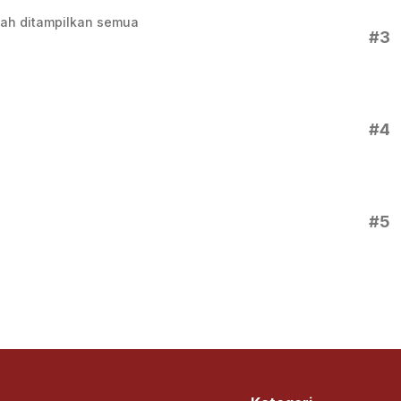
ah ditampilkan semua
#3
#4
#5