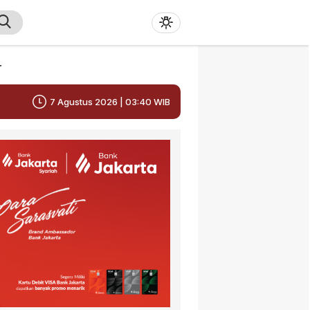
r
7 Agustus 2026 | 03:40 WIB