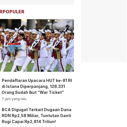
RPOPULER
Pendaftaran Upacara HUT ke-81 RI
di Istana Diperpanjang, 128.331
Orang Sudah Ikut “War Ticket”
7 jam yang lalu
BCA Digugat Terkait Dugaan Dana
RDN Rp2,58 Miliar, Tuntutan Ganti
Rugi Capai Rp2,814 Triliun!