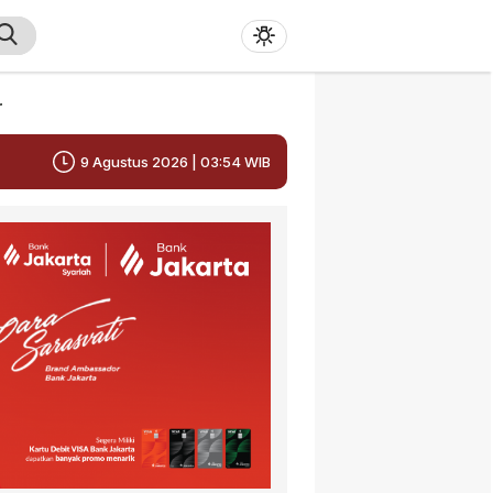
r
9 Agustus 2026 | 03:54 WIB