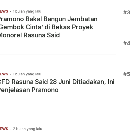
EWS
-
1 bulan yang lalu
#3
Pramono Bakal Bangun Jembatan
Gembok Cinta’ di Bekas Proyek
Monorel Rasuna Said
#4
#5
EWS
-
1 bulan yang lalu
FD Rasuna Said 28 Juni Ditiadakan, Ini
Penjelasan Pramono
EWS
-
2 bulan yang lalu