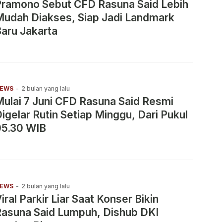
Pramono Sebut CFD Rasuna Said Lebih
udah Diakses, Siap Jadi Landmark
aru Jakarta
EWS
-
2 bulan yang lalu
ulai 7 Juni CFD Rasuna Said Resmi
igelar Rutin Setiap Minggu, Dari Pukul
05.30 WIB
EWS
-
2 bulan yang lalu
iral Parkir Liar Saat Konser Bikin
Rasuna Said Lumpuh, Dishub DKI