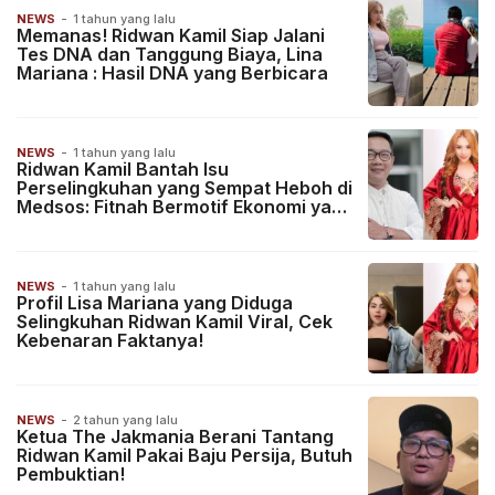
NEWS
-
1 tahun yang lalu
Memanas! Ridwan Kamil Siap Jalani
Tes DNA dan Tanggung Biaya, Lina
Mariana : Hasil DNA yang Berbicara
NEWS
-
1 tahun yang lalu
Ridwan Kamil Bantah Isu
Perselingkuhan yang Sempat Heboh di
Medsos: Fitnah Bermotif Ekonomi yang
Didaur Ulang
NEWS
-
1 tahun yang lalu
Profil Lisa Mariana yang Diduga
Selingkuhan Ridwan Kamil Viral, Cek
Kebenaran Faktanya!
NEWS
-
2 tahun yang lalu
Ketua The Jakmania Berani Tantang
Ridwan Kamil Pakai Baju Persija, Butuh
Pembuktian!