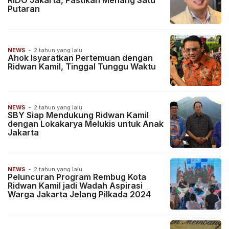
RIDO Jakarta, Pastikan Menang Satu
Putaran
NEWS
-
2 tahun yang lalu
Ahok Isyaratkan Pertemuan dengan
Ridwan Kamil, Tinggal Tunggu Waktu
NEWS
-
2 tahun yang lalu
SBY Siap Mendukung Ridwan Kamil
dengan Lokakarya Melukis untuk Anak
Jakarta
NEWS
-
2 tahun yang lalu
Peluncuran Program Rembug Kota
Ridwan Kamil jadi Wadah Aspirasi
Warga Jakarta Jelang Pilkada 2024