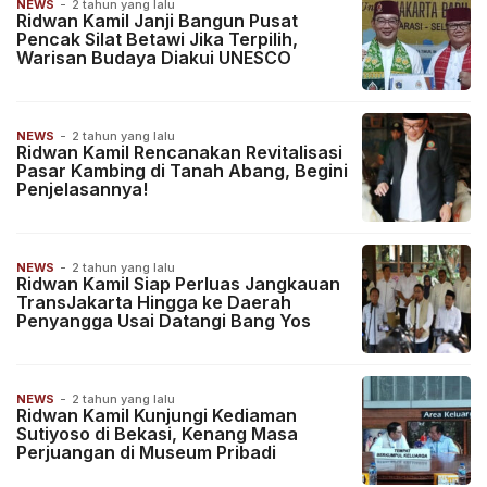
NEWS
-
2 tahun yang lalu
Ridwan Kamil Janji Bangun Pusat
Pencak Silat Betawi Jika Terpilih,
Warisan Budaya Diakui UNESCO
NEWS
-
2 tahun yang lalu
Ridwan Kamil Rencanakan Revitalisasi
Pasar Kambing di Tanah Abang, Begini
Penjelasannya!
NEWS
-
2 tahun yang lalu
Ridwan Kamil Siap Perluas Jangkauan
TransJakarta Hingga ke Daerah
Penyangga Usai Datangi Bang Yos
NEWS
-
2 tahun yang lalu
Ridwan Kamil Kunjungi Kediaman
Sutiyoso di Bekasi, Kenang Masa
Perjuangan di Museum Pribadi