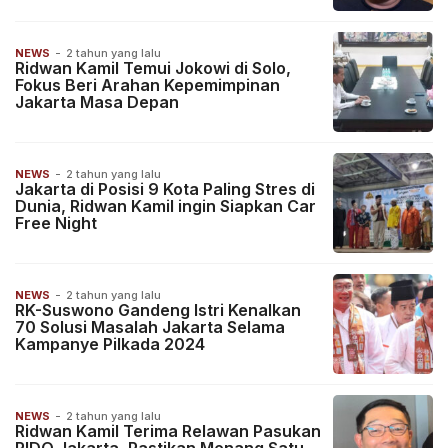
NEWS
-
2 tahun yang lalu
Ridwan Kamil Temui Jokowi di Solo,
Fokus Beri Arahan Kepemimpinan
Jakarta Masa Depan
NEWS
-
2 tahun yang lalu
Jakarta di Posisi 9 Kota Paling Stres di
Dunia, Ridwan Kamil ingin Siapkan Car
Free Night
NEWS
-
2 tahun yang lalu
RK-Suswono Gandeng Istri Kenalkan
70 Solusi Masalah Jakarta Selama
Kampanye Pilkada 2024
NEWS
-
2 tahun yang lalu
Ridwan Kamil Terima Relawan Pasukan