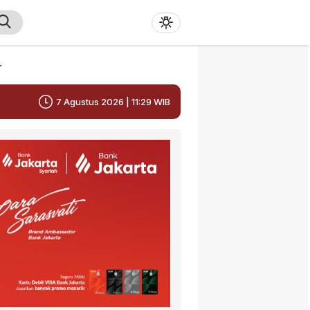
r
7 Agustus 2026 | 11:29 WIB