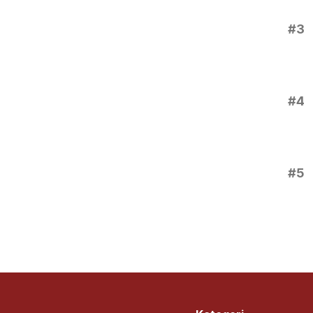
#3
#4
#5