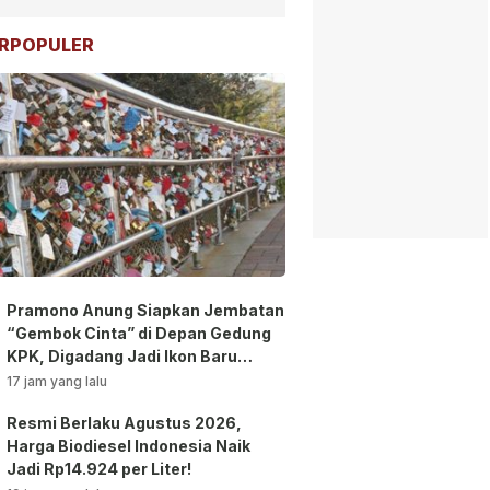
RPOPULER
Pramono Anung Siapkan Jembatan
“Gembok Cinta” di Depan Gedung
KPK, Digadang Jadi Ikon Baru
Jakarta!
17 jam yang lalu
Resmi Berlaku Agustus 2026,
Harga Biodiesel Indonesia Naik
Jadi Rp14.924 per Liter!