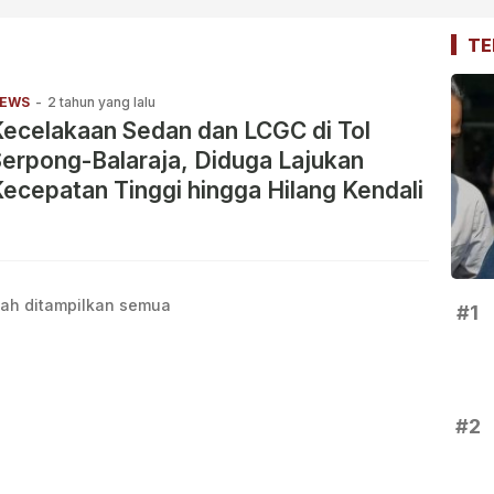
TE
EWS
-
2 tahun yang lalu
ecelakaan Sedan dan LCGC di Tol
erpong-Balaraja, Diduga Lajukan
ecepatan Tinggi hingga Hilang Kendali
ah ditampilkan semua
#1
#2