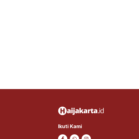
Ikuti Kami