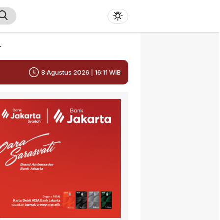
r
8 Agustus 2026 | 16:11 WIB