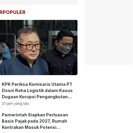
RPOPULER
KPK Periksa Komisaris Utama PT
Dosni Roha Logistik dalam Kasus
Dugaan Korupsi Pengangkutan
Bansos!
21 jam yang lalu
Pemerintah Siapkan Perluasan
Basis Pajak pada 2027, Rumah
Kontrakan Masuk Potensi