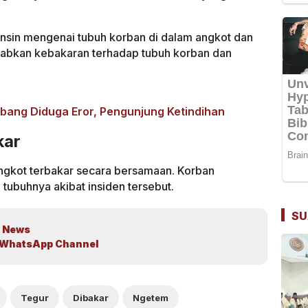
nsin mengenai tubuh korban di dalam angkot dan
abkan kebakaran terhadap tubuh korban dan
Abang Diduga Eror, Pengunjung Ketindihan
kar
angkot terbakar secara bersamaan. Korban
tubuhnya akibat insiden tersebut.
SU
 News
WhatsApp Channel
Tegur
Dibakar
Ngetem