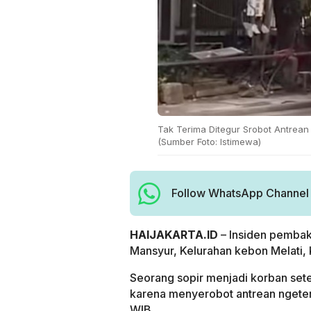
Tak Terima Ditegur Srobot Antrean
(Sumber Foto: Istimewa)
Follow WhatsApp Channel H
HAIJAKARTA.ID
– Insiden pembaka
Mansyur, Kelurahan kebon Melati,
Seorang sopir menjadi korban setel
karena menyerobot antrean ngetem.
WIB.