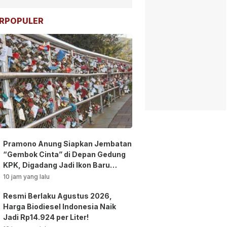
RPOPULER
Pramono Anung Siapkan Jembatan
“Gembok Cinta” di Depan Gedung
KPK, Digadang Jadi Ikon Baru
Jakarta!
10 jam yang lalu
Resmi Berlaku Agustus 2026,
Harga Biodiesel Indonesia Naik
Jadi Rp14.924 per Liter!