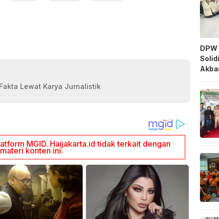
DPW 
Solid
Akbar
akta Lewat Karya Jurnalistik