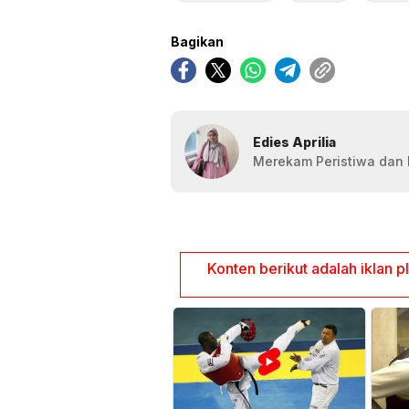
Bagikan
Edies Aprilia
Merekam Peristiwa dan F