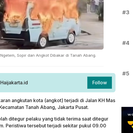
#3
#4
 Ngetem, Sopir dan Angkot Dibakar di Tanah Abang.
#5
aijakarta.id
Follow
ran angkutan kota (angkot) terjadi di Jalan KH Mas
 Kecamatan Tanah Abang, Jakarta Pusat.
ah ditegur pelaku yang tidak terima saat ditegur
 Peristiwa tersebut terjadi sekitar pukul 09.00