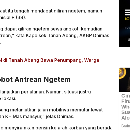
 saat itu tengah mendapat giliran ngetem, namun
isial P (38).
g dapat giliran ngetem sewa angkot, kemudian
trean,” kata Kapolsek Tanah Abang, AKBP Dhimas
.
Rel di Tanah Abang Bawa Penumpang, Warga
robot Antrean Ngetem
anjutkan perjalanan. Namun, situasi justru
 lokasi.
gsung melanjutkan jalan mobilnya memutar lewat
lan KH Mas mansyur,” jelas Dhimas.
sung menyiramkan bensin ke arah korban yang berada