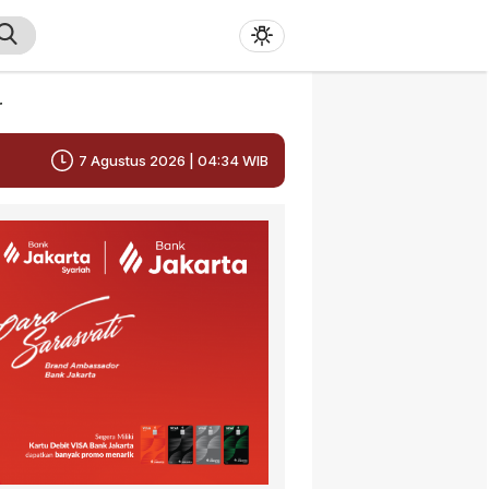
r
7 Agustus 2026 | 04:34 WIB