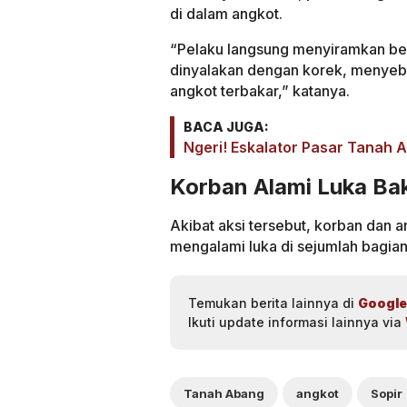
di dalam angkot.
“Pelaku langsung menyiramkan be
dinyalakan dengan korek, menyeb
angkot terbakar,” katanya.
BACA JUGA:
Ngeri! Eskalator Pasar Tanah 
Korban Alami Luka Ba
Akibat aksi tersebut, korban dan 
mengalami luka di sejumlah bagian 
Temukan berita lainnya di
Google
Ikuti update informasi lainnya via
Tanah Abang
angkot
Sopir