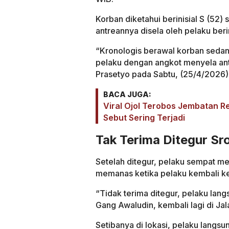
Korban diketahui berinisial S (52)
antreannya disela oleh pelaku berin
“Kronologis berawal korban sedan
pelaku dengan angkot menyela an
Prasetyo pada Sabtu, (25/4/2026)
BACA JUGA:
Viral Ojol Terobos Jembatan 
Sebut Sering Terjadi
Tak Terima Ditegur S
Setelah ditegur, pelaku sempat mel
memanas ketika pelaku kembali ke
“Tidak terima ditegur, pelaku lan
Gang Awaludin, kembali lagi di Ja
Setibanya di lokasi, pelaku lang