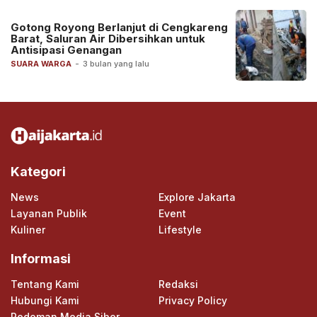
Gotong Royong Berlanjut di Cengkareng
Barat, Saluran Air Dibersihkan untuk
Antisipasi Genangan
SUARA WARGA
-
3 bulan yang lalu
Kategori
News
Explore Jakarta
Layanan Publik
Event
Kuliner
Lifestyle
Informasi
Tentang Kami
Redaksi
Hubungi Kami
Privacy Policy
Pedoman Media Siber