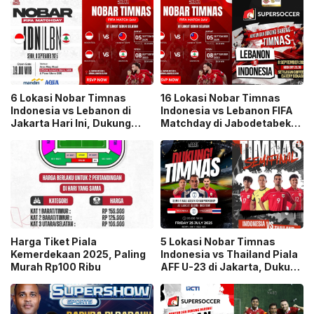
6 Lokasi Nobar Timnas
16 Lokasi Nobar Timnas
Indonesia vs Lebanon di
Indonesia vs Lebanon FIFA
Jakarta Hari Ini, Dukung
Matchday di Jabodetabek,
Skuad Garuda di Tempat
Ayo Dukung Garuda Menang
yang Seru
Harga Tiket Piala
5 Lokasi Nobar Timnas
Kemerdekaan 2025, Paling
Indonesia vs Thailand Piala
Murah Rp100 Ribu
AFF U-23 di Jakarta, Dukung
Garuda Menang