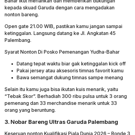
Bahar ikut meriahkan dan memberikan dukungan
kepada skuad Garuda dengan cara mengadakan
nonton bareng.
Open gate 21.00 WIB, pastikan kamu jangan sampai
ketinggalan. Langsung datang ke Jl. Angkatan 45
Palembang.
Syarat Nonton Di Posko Pemenangan Yudha-Bahar
Datang tepat waktu biar gak ketinggalan kick off
Pakai jersey atau aksesoris timnas favorit kamu
Bawa semangat dukung timnas sampe menang
Selain itu kamu juga bisa ikutan kuis menarik, yaitu
“Tebak Skor”. Berhadiah 300 ribu pulsa untuk 3 orang
pemenang dan 33 merchandise menarik untuk 33
orang yang beruntung.
3. Nobar Bareng Ultras Garuda Palembang
Keseruan nonton Kualifikasi Piala Dunia 2026 – Ronde 3