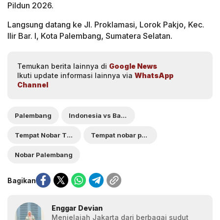
Pildun 2026.
Langsung datang ke Jl. Proklamasi, Lorok Pakjo, Kec.
Ilir Bar. I, Kota Palembang, Sumatera Selatan.
Temukan berita lainnya di
Google News
Ikuti update informasi lainnya via
WhatsApp
Channel
Palembang
Indonesia vs Bahrain
Tempat Nobar Timnas Indonesia VS Bahrain Di Palembang
Tempat nobar palembang
Nobar Palembang
Bagikan
Enggar Devian
Menjelajah Jakarta dari berbagai sudut