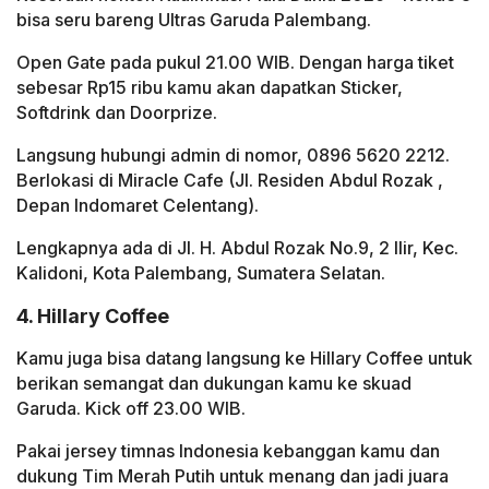
bisa seru bareng Ultras Garuda Palembang.
Open Gate pada pukul 21.00 WIB. Dengan harga tiket
sebesar Rp15 ribu kamu akan dapatkan Sticker,
Softdrink dan Doorprize.
Langsung hubungi admin di nomor, 0896 5620 2212.
Berlokasi di Miracle Cafe (Jl. Residen Abdul Rozak ,
Depan Indomaret Celentang).
Lengkapnya ada di Jl. H. Abdul Rozak No.9, 2 Ilir, Kec.
Kalidoni, Kota Palembang, Sumatera Selatan.
4. Hillary Coffee
Kamu juga bisa datang langsung ke Hillary Coffee untuk
berikan semangat dan dukungan kamu ke skuad
Garuda. Kick off 23.00 WIB.
Pakai jersey timnas Indonesia kebanggan kamu dan
dukung Tim Merah Putih untuk menang dan jadi juara