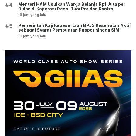
Menteri HAM Usulkan Warga Belanja Rp1 Juta per
#4
Bulan di Koperasi Desa, Tuai Pro dan Kontra!
18 jam yang lalu
Pemerintah Kaji Kepesertaan BPJS Kesehatan Aktif
#5
sebagai Syarat Pembuatan Paspor hingga SIM!
18 jam yang lalu