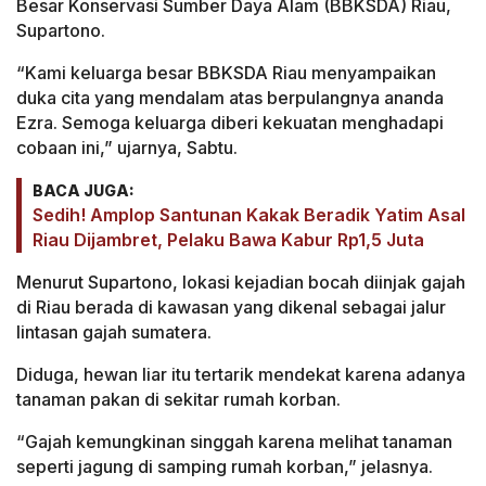
Besar Konservasi Sumber Daya Alam (BBKSDA) Riau,
Supartono.
“Kami keluarga besar BBKSDA Riau menyampaikan
duka cita yang mendalam atas berpulangnya ananda
Ezra. Semoga keluarga diberi kekuatan menghadapi
cobaan ini,” ujarnya, Sabtu.
BACA JUGA:
Sedih! Amplop Santunan Kakak Beradik Yatim Asal
Riau Dijambret, Pelaku Bawa Kabur Rp1,5 Juta
Menurut Supartono, lokasi kejadian bocah diinjak gajah
di Riau berada di kawasan yang dikenal sebagai jalur
lintasan gajah sumatera.
Diduga, hewan liar itu tertarik mendekat karena adanya
tanaman pakan di sekitar rumah korban.
“Gajah kemungkinan singgah karena melihat tanaman
seperti jagung di samping rumah korban,” jelasnya.