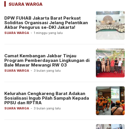
SUARA WARGA
DPW FUHAB Jakarta Barat Perkuat
Soliditas Organisasi Jelang Pelantikan
Akbar Pengurus se-DKI Jakarta!
SUARA WARGA
-
1 minggu yang lalu
Camat Kembangan Jakbar Tinjau
Program Pemberdayaan Lingkungan di
Bale Mawar Mewangi RW 03
SUARA WARGA
-
3 bulan yang lalu
Kelurahan Cengkareng Barat Adakan
Sosialisasi Ingub Pilah Sampah Kepada
PPSU dan RPTRA
SUARA WARGA
-
3 bulan yang lalu