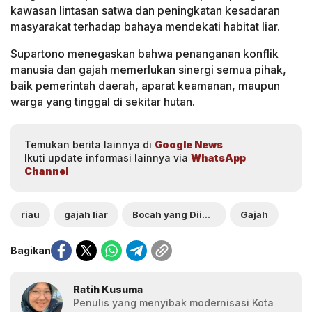
kawasan lintasan satwa dan peningkatan kesadaran
masyarakat terhadap bahaya mendekati habitat liar.
Supartono menegaskan bahwa penanganan konflik
manusia dan gajah memerlukan sinergi semua pihak,
baik pemerintah daerah, aparat keamanan, maupun
warga yang tinggal di sekitar hutan.
Temukan berita lainnya di
Google News
Ikuti update informasi lainnya via
WhatsApp
Channel
riau
gajah liar
Bocah yang Diinjak Gajah
Gajah
Bagikan
Ratih Kusuma
Penulis yang menyibak modernisasi Kota