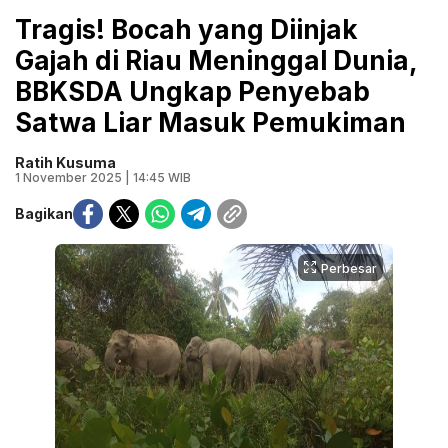
Tragis! Bocah yang Diinjak
Gajah di Riau Meninggal Dunia,
BBKSDA Ungkap Penyebab
Satwa Liar Masuk Pemukiman
Ratih Kusuma
1 November 2025 | 14:45 WIB
Bagikan
Perbesar