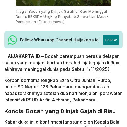
Tragis! Bocah yang Diinjak Gajah di Riau Meninggal
Dunia, BBKSDA Ungkap Penyebab Satwa Liar Masuk
Pemukiman (Foto: Istimewa)
Follow WhatsApp Channel Haijakarta.id
Follow
HAIJAKARTA.ID –
Bocah perempuan berusia delapan
tahun yang menjadi korban bocah diinjak gajah di Riau,
akhirnya meninggal dunia pada Sabtu (1/11/2025).
Korban bernama lengkap Ezra Citra Juniani Purba,
murid SD Negeri 128 Pekanbaru, mengembuskan
napas terakhirnya setelah dua hari menjalani perawatan
intensif di RSUD Arifin Achmad, Pekanbaru.
Kondisi Bocah yang Diinjak Gajah di Riau
Kabar duka ini dikonfirmasi langsung oleh Kepala Balai