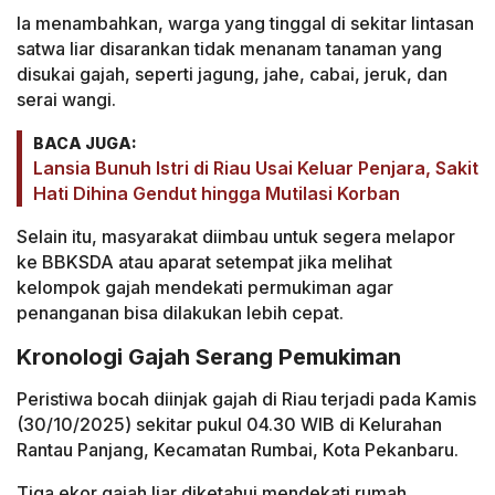
Ia menambahkan, warga yang tinggal di sekitar lintasan
satwa liar disarankan tidak menanam tanaman yang
disukai gajah, seperti jagung, jahe, cabai, jeruk, dan
serai wangi.
BACA JUGA:
Lansia Bunuh Istri di Riau Usai Keluar Penjara, Sakit
Hati Dihina Gendut hingga Mutilasi Korban
Selain itu, masyarakat diimbau untuk segera melapor
ke BBKSDA atau aparat setempat jika melihat
kelompok gajah mendekati permukiman agar
penanganan bisa dilakukan lebih cepat.
Kronologi Gajah Serang Pemukiman
Peristiwa bocah diinjak gajah di Riau terjadi pada Kamis
(30/10/2025) sekitar pukul 04.30 WIB di Kelurahan
Rantau Panjang, Kecamatan Rumbai, Kota Pekanbaru.
Tiga ekor gajah liar diketahui mendekati rumah