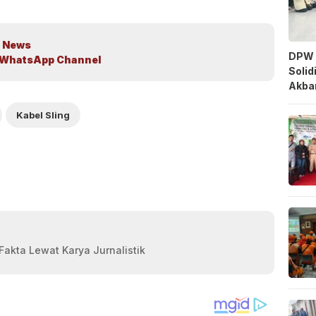
 News
DPW 
WhatsApp Channel
Solid
Akbar
Kabel Sling
akta Lewat Karya Jurnalistik