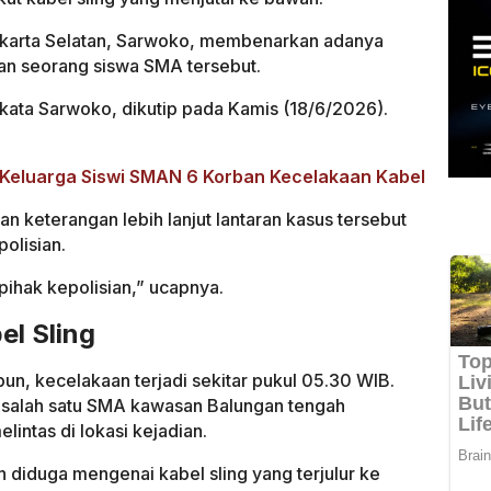
Jakarta Selatan, Sarwoko, membenarkan adanya
an seorang siswa SMA tersebut.
” kata Sarwoko, dikutip pada Kamis (18/6/2026).
Keluarga Siswi SMAN 6 Korban Kecelakaan Kabel
keterangan lebih lanjut lantaran kasus tersebut
olisian.
ihak kepolisian,” ucapnya.
l Sling
un, kecelakaan terjadi sekitar pukul 05.30 WIB.
 salah satu SMA kawasan Balungan tengah
intas di lokasi kejadian.
diduga mengenai kabel sling yang terjulur ke