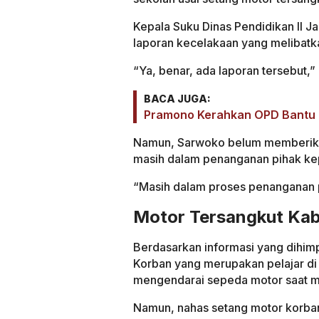
Kepala Suku Dinas Pendidikan II 
laporan kecelakaan yang melibatk
“Ya, benar, ada laporan tersebut,
BACA JUGA:
Pramono Kerahkan OPD Bantu 
Namun, Sarwoko belum memberikan 
masih dalam penanganan pihak kep
“Masih dalam proses penanganan p
Motor Tersangkut Kabe
Berdasarkan informasi yang dihimp
Korban yang merupakan pelajar di
mengendarai sepeda motor saat mel
Namun, nahas setang motor korban 