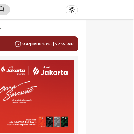
r
8 Agustus 2026 | 22:59 WIB