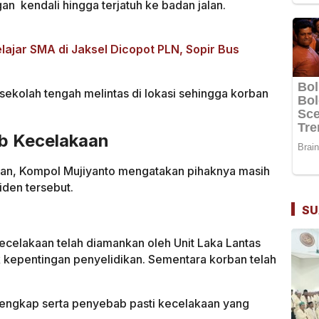
an kendali hingga terjatuh ke badan jalan.
ajar SMA di Jaksel Dicopot PLN, Sopir Bus
ekolah tengah melintas di lokasi sehingga korban
ab Kecelakaan
atan, Kompol Mujiyanto mengatakan pihaknya masih
iden tersebut.
SU
 kecelakaan telah diamankan oleh Unit Laka Lantas
k kepentingan penyelidikan. Sementara korban telah
 lengkap serta penyebab pasti kecelakaan yang