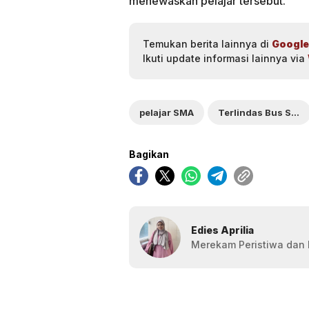
menewaskan pelajar tersebut.
Temukan berita lainnya di
Google
Ikuti update informasi lainnya via
pelajar SMA
Terlindas Bus Sekolah
Bagikan
Edies Aprilia
Merekam Peristiwa dan F