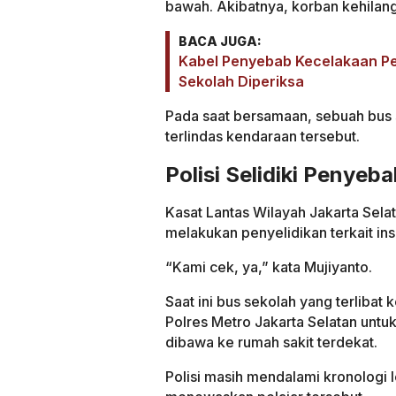
bawah. Akibatnya, korban kehilang
BACA JUGA:
Kabel Penyebab Kecelakaan Pel
Sekolah Diperiksa
Pada saat bersamaan, sebuah bus s
terlindas kendaraan tersebut.
Polisi Selidiki Penyeb
Kasat Lantas Wilayah Jakarta Sel
melakukan penyelidikan terkait ins
“Kami cek, ya,” kata Mujiyanto.
Saat ini bus sekolah yang terlibat
Polres Metro Jakarta Selatan untu
dibawa ke rumah sakit terdekat.
Polisi masih mendalami kronologi