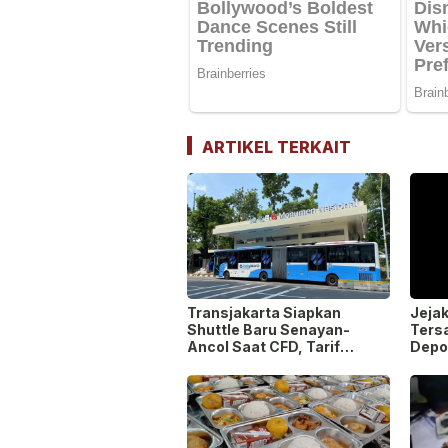
ARTIKEL TERKAIT
Transjakarta Siapkan
Jejak
Shuttle Baru Senayan-
Tersa
Ancol Saat CFD, Tarif
Depok
Peluncuran Cuma Rp1
Ungk