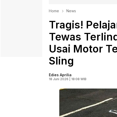
Home
News
Tragis! Pelaj
Tewas Terlin
Usai Motor T
Sling
Edies Aprilia
18 Juni 2026 | 18:08 WIB