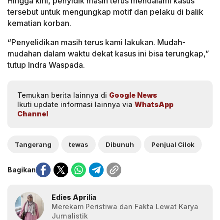
Hingga kini, penyidik masih terus mendalami kasus
tersebut untuk mengungkap motif dan pelaku di balik
kematian korban.
“Penyelidikan masih terus kami lakukan. Mudah-
mudahan dalam waktu dekat kasus ini bisa terungkap,”
tutup Indra Waspada.
Temukan berita lainnya di
Google News
Ikuti update informasi lainnya via
WhatsApp
Channel
Tangerang
tewas
Dibunuh
Penjual Cilok
Bagikan
Edies Aprilia
Merekam Peristiwa dan Fakta Lewat Karya
Jurnalistik