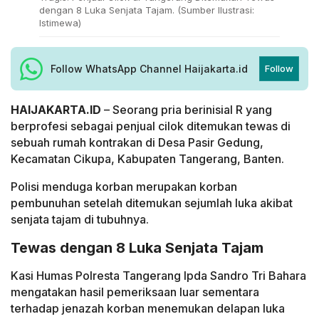
dengan 8 Luka Senjata Tajam. (Sumber Ilustrasi:
Istimewa)
Follow WhatsApp Channel Haijakarta.id
Follow
HAIJAKARTA.ID
– Seorang pria berinisial R yang
berprofesi sebagai penjual cilok ditemukan tewas di
sebuah rumah kontrakan di Desa Pasir Gedung,
Kecamatan Cikupa, Kabupaten Tangerang, Banten.
Polisi menduga korban merupakan korban
pembunuhan setelah ditemukan sejumlah luka akibat
senjata tajam di tubuhnya.
Tewas dengan 8 Luka Senjata Tajam
Kasi Humas Polresta Tangerang Ipda Sandro Tri Bahara
mengatakan hasil pemeriksaan luar sementara
terhadap jenazah korban menemukan delapan luka