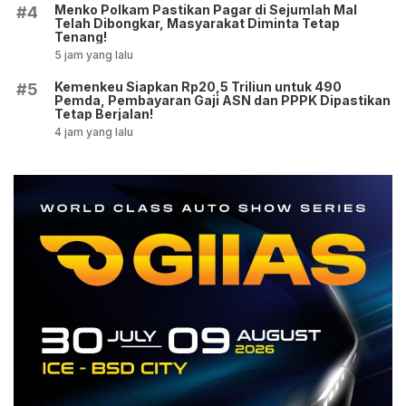
Menko Polkam Pastikan Pagar di Sejumlah Mal
#4
Telah Dibongkar, Masyarakat Diminta Tetap
Tenang!
5 jam yang lalu
Kemenkeu Siapkan Rp20,5 Triliun untuk 490
#5
Pemda, Pembayaran Gaji ASN dan PPPK Dipastikan
Tetap Berjalan!
4 jam yang lalu