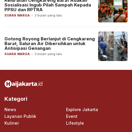
Kelurahan Cengkareng Barat Adakan
Sosialisasi Ingub Pilah Sampah Kepada
PPSU dan RPTRA
SUARA WARGA
-
3 bulan yang lalu
Gotong Royong Berlanjut di Cengkareng
Barat, Saluran Air Dibersihkan untuk
Antisipasi Genangan
SUARA WARGA
-
3 bulan yang lalu
Kategori
News
Explore Jakarta
Layanan Publik
Event
Kuliner
Lifestyle