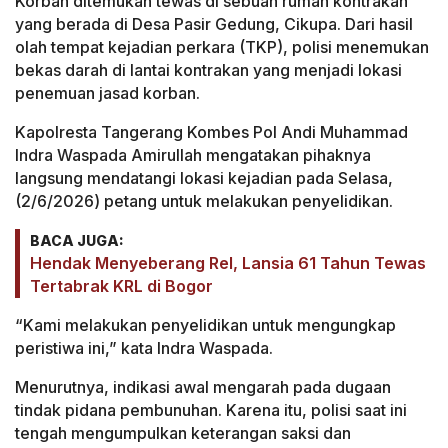
Korban ditemukan tewas di sebuah rumah kontrakan
yang berada di Desa Pasir Gedung, Cikupa. Dari hasil
olah tempat kejadian perkara (TKP), polisi menemukan
bekas darah di lantai kontrakan yang menjadi lokasi
penemuan jasad korban.
Kapolresta Tangerang Kombes Pol Andi Muhammad
Indra Waspada Amirullah mengatakan pihaknya
langsung mendatangi lokasi kejadian pada Selasa,
(2/6/2026) petang untuk melakukan penyelidikan.
BACA JUGA:
Hendak Menyeberang Rel, Lansia 61 Tahun Tewas
Tertabrak KRL di Bogor
“Kami melakukan penyelidikan untuk mengungkap
peristiwa ini,” kata Indra Waspada.
Menurutnya, indikasi awal mengarah pada dugaan
tindak pidana pembunuhan. Karena itu, polisi saat ini
tengah mengumpulkan keterangan saksi dan