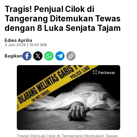
Tragis! Penjual Cilok di
Tangerang Ditemukan Tewas
dengan 8 Luka Senjata Tajam
Edies Aprilia
3 Juni 2026 | 19:45 WIB
Bagikan
Perbesar
Tragis! Penjual Cilok di Tangerang Ditemukan Tewas