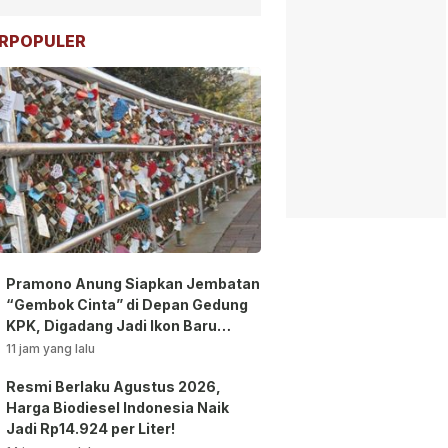
RPOPULER
Pramono Anung Siapkan Jembatan
“Gembok Cinta” di Depan Gedung
KPK, Digadang Jadi Ikon Baru
Jakarta!
11 jam yang lalu
Resmi Berlaku Agustus 2026,
Harga Biodiesel Indonesia Naik
Jadi Rp14.924 per Liter!