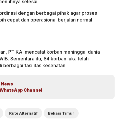
penuhnya selesai.
rdinasi dengan berbagai pihak agar proses
bih cepat dan operasional berjalan normal
n, PT KAI mencatat korban meninggal dunia
WIB. Sementara itu, 84 korban luka telah
berbagai fasilitas kesehatan.
 News
WhatsApp Channel
Rute Alternatif
Bekasi Timur