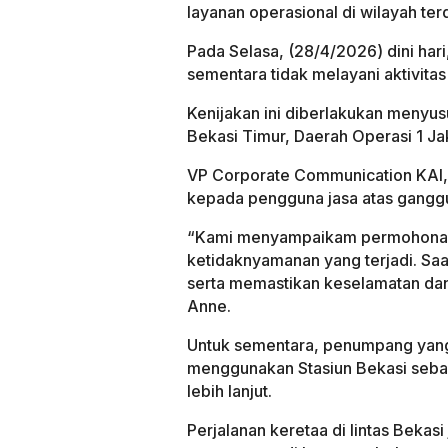
layanan operasional di wilayah te
Pada Selasa, (28/4/2026) dini ha
sementara tidak melayani aktivita
Kenijakan ini diberlakukan menyusu
Bekasi Timur, Daerah Operasi 1 Ja
VP Corporate Communication KAI
kepada pengguna jasa atas ganggu
“Kami menyampaikam permohonan 
ketidaknyamanan yang terjadi. Saa
serta memastikan keselamatan dan 
Anne.
Untuk sementara, penumpang yang
menggunakan Stasiun Bekasi sebag
lebih lanjut.
Perjalanan keretaa di lintas Beka