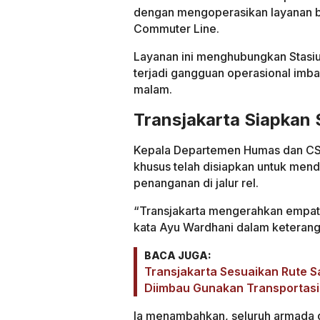
dengan mengoperasikan layanan 
Commuter Line.
Layanan ini menghubungkan Stasiu
terjadi gangguan operasional imb
malam.
Transjakarta Siapkan 
Kepala Departemen Humas dan CSR
khusus telah disiapkan untuk me
penanganan di jalur rel.
“Transjakarta mengerahkan empat u
kata Ayu Wardhani dalam keteranga
BACA JUGA:
Transjakarta Sesuaikan Rute 
Diimbau Gunakan Transportas
Ia menambahkan, seluruh armada d