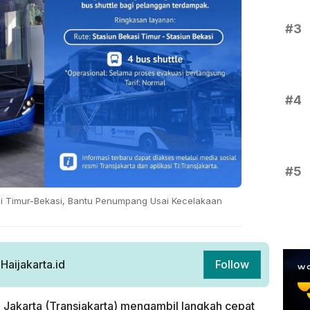
#3
#4
#5
si Timur-Bekasi, Bantu Penumpang Usai Kecelakaan
aijakarta.id
Follow
 Jakarta (Transjakarta) mengambil langkah cepat