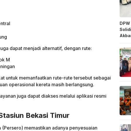
ntral
DPW 
Solid
Akbar
ung
juga dapat menjadi alternatif, dengan rute:
ok M
ningan
t untuk memanfaatkan rute-rute tersebut sebagai
guan operasional kereta masih berlangsung.
layanan juga dapat diakses melalui aplikasi resmi
Stasiun Bekasi Timur
esia (Persero) memastikan adanya penyesuaian