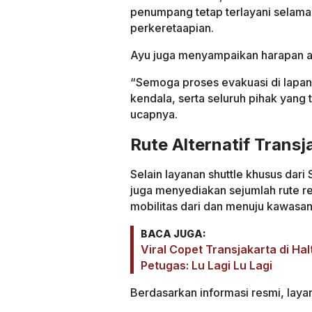
penumpang tetap terlayani selama
perkeretaapian.
Ayu juga menyampaikan harapan ag
“Semoga proses evakuasi di lapang
kendala, serta seluruh pihak yang
ucapnya.
Rute Alternatif Transj
Selain layanan shuttle khusus dari
juga menyediakan sejumlah rute r
mobilitas dari dan menuju kawasan
BACA JUGA:
Viral Copet Transjakarta di H
Petugas: Lu Lagi Lu Lagi
Berdasarkan informasi resmi, laya