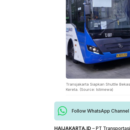
Transjakarta Siapkan Shuttle Beka
Kereta. (Source: Istimewa)
Follow WhatsApp Channel H
HAIJAKARTA.ID
– PT Transportasi