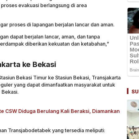
 proses evakuasi berlangsung di area
ar proses di lapangan berjalan lancar dan aman.
an dapat berjalan lancar, aman, dan tanpa
 terdampak diberikan kekuatan dan ketabahan,”
akarta ke Bekasi
 Stasiun Bekasi Timur ke Stasiun Bekasi, Transjakarta
eguler yang dapat dimanfaatkan masyarakat untuk
SU
 Bekasi.
alte CSW Diduga Berulang Kali Beraksi, Diamankan
nan Transjabodetabek yang tersedia meliputi: