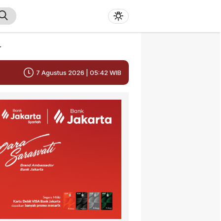
r
7 Agustus 2026 | 05:42 WIB