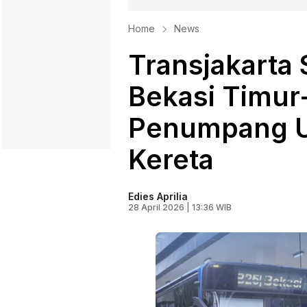
Home
News
Transjakarta 
Bekasi Timur
Penumpang U
Kereta
Edies Aprilia
28 April 2026 | 13:36 WIB