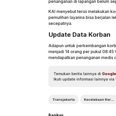
penanganan di lapangan belum se
KAI menyebut terus melakukan koo
pemulihan layanna bisa berjalan le
secepatnya.
Update Data Korban
Adapun untuk perkembangan korba
menjadi 14 orang per pukul 08.45 
mendapatkan penanganan medis di 
Temukan berita lainnya di
Google
Ikuti update informasi lainnya via
Transjakarta
Kecelakaan Kereta
Bagikan