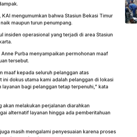
rdampak.
ri, KAI mengumumkan bahwa Stasiun Bekasi Timur
s naik maupun turun penumpang.
l insiden operasional yang terjadi di area Stasiun
karta.
, Anne Purba menyampaikan permohonan maaf
an tersebut.
maaf kepada seluruh pelanggan atas
t ini dokus utama kami adalah pelanggan di lokasi
layanan bagi pelanggan tetap terpenuhi,” kata
 akan melakukan perjalanan diarahkan
ai alternatif layanan hingga ada pemberitahuan
si juga masih mengalami penyesuaian karena proses