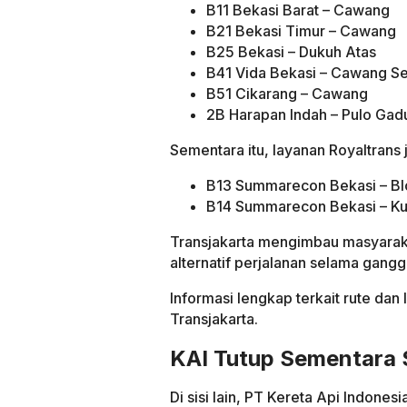
B11 Bekasi Barat – Cawang
B21 Bekasi Timur – Cawang
B25 Bekasi – Dukuh Atas
B41 Vida Bekasi – Cawang Se
B51 Cikarang – Cawang
2B Harapan Indah – Pulo Gad
Sementara itu, layanan Royaltrans 
B13 Summarecon Bekasi – Bl
B14 Summarecon Bekasi – Ku
Transjakarta mengimbau masyaraka
alternatif perjalanan selama gang
Informasi lengkap terkait rute dan 
Transjakarta.
KAI Tutup Sementara 
Di sisi lain, PT Kereta Api Indon