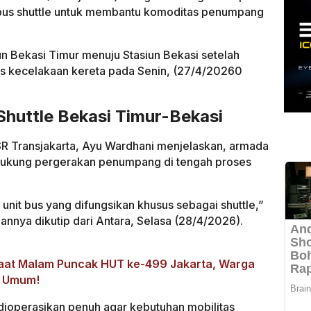
bus shuttle untuk membantu komoditas penumpang
n Bekasi Timur menuju Stasiun Bekasi setelah
as kecelakaan kereta pada Senin, (27/4/20260
Shuttle Bekasi Timur-Bekasi
 Transjakarta, Ayu Wardhani menjelaskan, armada
ndukung pergerakan penumpang di tengah proses
nit bus yang difungsikan khusus sebagai shuttle,”
nnya dikutip dari Antara, Selasa (28/4/2026).
Saat Malam Puncak HUT ke-499 Jakarta, Warga
i Umum!
ioperasikan penuh agar kebutuhan mobilitas