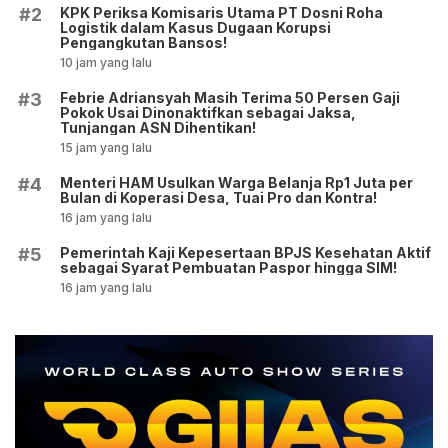
KPK Periksa Komisaris Utama PT Dosni Roha
#2
Logistik dalam Kasus Dugaan Korupsi
Pengangkutan Bansos!
10 jam yang lalu
Febrie Adriansyah Masih Terima 50 Persen Gaji
#3
Pokok Usai Dinonaktifkan sebagai Jaksa,
Tunjangan ASN Dihentikan!
15 jam yang lalu
Menteri HAM Usulkan Warga Belanja Rp1 Juta per
#4
Bulan di Koperasi Desa, Tuai Pro dan Kontra!
16 jam yang lalu
Pemerintah Kaji Kepesertaan BPJS Kesehatan Aktif
#5
sebagai Syarat Pembuatan Paspor hingga SIM!
16 jam yang lalu