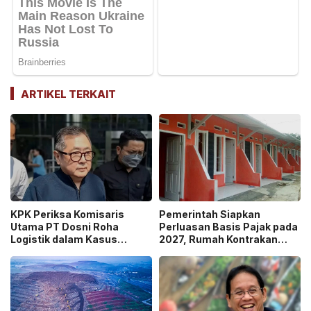
ARTIKEL TERKAIT
KPK Periksa Komisaris
Pemerintah Siapkan
Utama PT Dosni Roha
Perluasan Basis Pajak pada
Logistik dalam Kasus
2027, Rumah Kontrakan
Dugaan Korupsi
Masuk Potensi
Pengangkutan Bansos!
Pengawasan!