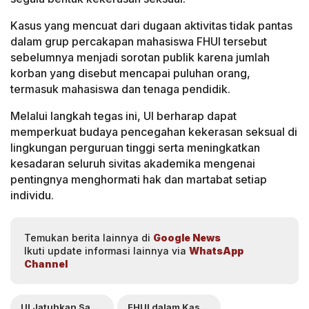
Kasus yang mencuat dari dugaan aktivitas tidak pantas
dalam grup percakapan mahasiswa FHUI tersebut
sebelumnya menjadi sorotan publik karena jumlah
korban yang disebut mencapai puluhan orang,
termasuk mahasiswa dan tenaga pendidik.
Melalui langkah tegas ini, UI berharap dapat
memperkuat budaya pencegahan kekerasan seksual di
lingkungan perguruan tinggi serta meningkatkan
kesadaran seluruh sivitas akademika mengenai
pentingnya menghormati hak dan martabat setiap
individu.
Temukan berita lainnya di
Google News
Ikuti update informasi lainnya via
WhatsApp
Channel
UI Jatuhkan Sanksi kepada 15 Mahasiswa
FHUI dalam Kasus Dugaan Kekerasan Seksual