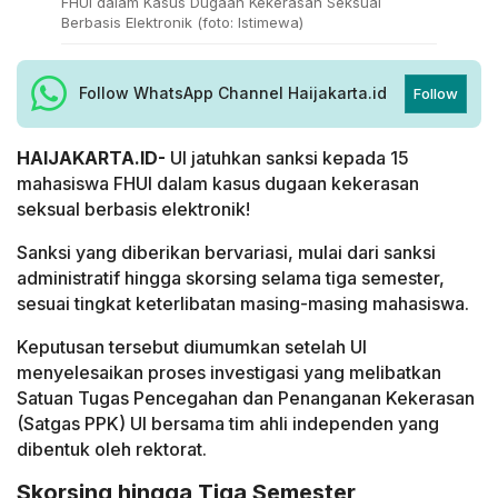
FHUI dalam Kasus Dugaan Kekerasan Seksual
Berbasis Elektronik (foto: Istimewa)
Follow WhatsApp Channel Haijakarta.id
Follow
HAIJAKARTA.ID-
UI jatuhkan sanksi kepada 15
mahasiswa FHUI dalam kasus dugaan kekerasan
seksual berbasis elektronik!
Sanksi yang diberikan bervariasi, mulai dari sanksi
administratif hingga skorsing selama tiga semester,
sesuai tingkat keterlibatan masing-masing mahasiswa.
Keputusan tersebut diumumkan setelah UI
menyelesaikan proses investigasi yang melibatkan
Satuan Tugas Pencegahan dan Penanganan Kekerasan
(Satgas PPK) UI bersama tim ahli independen yang
dibentuk oleh rektorat.
Skorsing hingga Tiga Semester