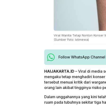
Viral Wanita Tetap Nonton Konser 
(Sumber Foto: Istimewa)
Follow WhatsApp Channel H
HAIJAKARTA.ID
– Viral di media 
mengaku tetap menghadiri konse
tersebut menuai kritik dari warg
orang lain akibat tingginya risiko 
Dalam unggahannya yang kini tela
ruam pada tubuhnya sekitar tiga h