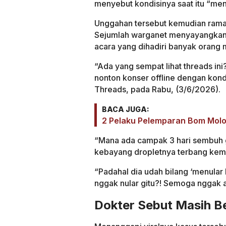
menyebut kondisinya saat itu “men
Unggahan tersebut kemudian rama
Sejumlah warganet menyayangkan k
acara yang dihadiri banyak orang 
“Ada yang sempat lihat threads in
nonton konser offline dengan kondis
Threads, pada Rabu, (3/6/2026).
BACA JUGA:
2 Pelaku Pelemparan Bom Molot
“Mana ada campak 3 hari sembuh g
kebayang dropletnya terbang keman
“Padahal dia udah bilang ‘menular
nggak nular gitu?! Semoga nggak ada
Dokter Sebut Masih B