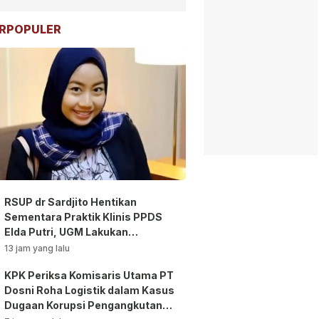
RPOPULER
RSUP dr Sardjito Hentikan
Sementara Praktik Klinis PPDS
Elda Putri, UGM Lakukan
Investigasi!
13 jam yang lalu
KPK Periksa Komisaris Utama PT
Dosni Roha Logistik dalam Kasus
Dugaan Korupsi Pengangkutan