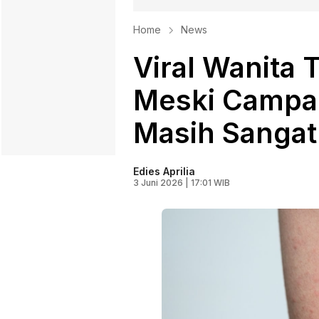
Home
News
Viral Wanita
Meski Campak
Masih Sangat
Edies Aprilia
3 Juni 2026 | 17:01 WIB