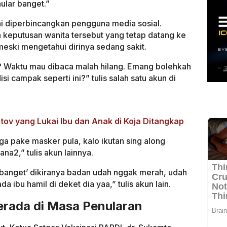
ular banget.”
i diperbincangkan pengguna media sosial.
eputusan wanita tersebut yang tetap datang ke
meski mengetahui dirinya sedang sakit.
i? Waktu mau dibaca malah hilang. Emang bolehkah
i campak seperti ini?” tulis salah satu akun di
ov yang Lukai Ibu dan Anak di Koja Ditangkap
a pake masker pula, kalo ikutan sing along
a2,” tulis akun lainnya.
 banget’ dikiranya badan udah nggak merah, udah
 ibu hamil di deket dia yaa,” tulis akun lain.
erada di Masa Penularan