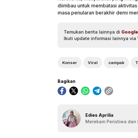
diimbau untuk membatasi aktivitas
masa penularan berakhir demi men
Temukan berita lainnya di
Google
Ikuti update informasi lainnya via
Konser
Viral
campak
T
Bagikan
Edies Aprilia
Merekam Peristiwa dan F