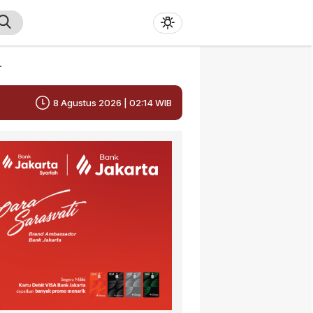
r
8 Agustus 2026 | 02:14 WIB