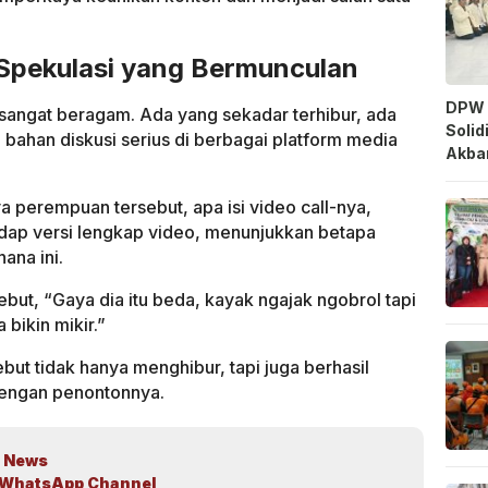
Spekulasi yang Bermunculan
DPW 
 sangat beragam. Ada yang sekadar terhibur, ada
Solid
bahan diskusi serius di berbagai platform media
Akbar
a perempuan tersebut, apa isi video call-nya,
dap versi lengkap video, menunjukkan betapa
ana ini.
but, “Gaya dia itu beda, kayak ngajak ngobrol tapi
 bikin mikir.”
but tidak hanya menghibur, tapi juga berhasil
engan penontonnya.
 News
WhatsApp Channel