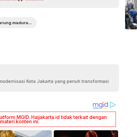
warung madura viral
modernisasi Kota Jakarta yang penuh transformasi