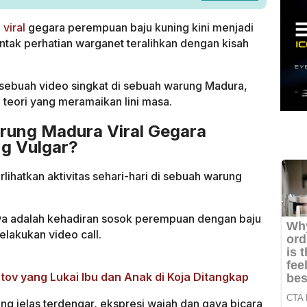
viral
gegara perempuan baju kuning kini menjadi
ntak perhatian warganet teralihkan dengan kisah
ebuah video singkat di sebuah warung Madura,
teori yang meramaikan lini masa.
arung Madura Viral Gegara
g Vulgar?
lihatkan aktivitas sehari-hari di sebuah warung
a adalah kehadiran sosok perempuan dengan baju
elakukan video call.
ov yang Lukai Ibu dan Anak di Koja Ditangkap
g jelas terdengar, ekspresi wajah dan gaya bicara