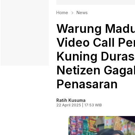
Home
News
Warung Madur
Video Call P
Kuning Durasi
Netizen Gagal
Penasaran
Ratih Kusuma
22 April 2025 | 17:53 WIB