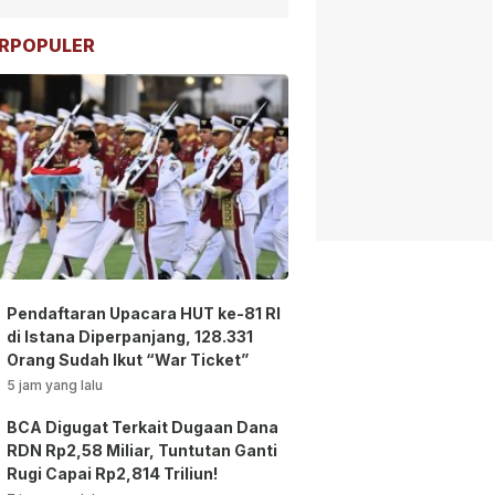
RPOPULER
Pendaftaran Upacara HUT ke-81 RI
di Istana Diperpanjang, 128.331
Orang Sudah Ikut “War Ticket”
5 jam yang lalu
BCA Digugat Terkait Dugaan Dana
RDN Rp2,58 Miliar, Tuntutan Ganti
Rugi Capai Rp2,814 Triliun!