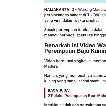
HAIJAKARTA.ID –
Warung Madura 
perbincangan hangat di TikTok, so
yang viral dalam waktu singkat.
Sosok perempuan terekam dalam s
memicu berbagai spekulasi hingga 
Benarkah Isi Video W
Perempuan Baju Kunin
Video berdurasi singkat ini memper
Madura.
Namun, yang membuatnya istimew
kuning yang tampil santai sambil m
BACA JUGA:
2 Pelaku Pelemparan Bom Molot
Meskipun tidak ada percakapan yan