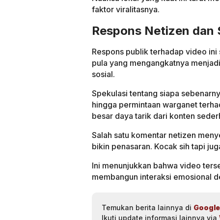
faktor viralitasnya.
Respons Netizen dan 
Respons publik terhadap video ini
pula yang mengangkatnya menjadi 
sosial.
Spekulasi tentang siapa sebenarny
hingga permintaan warganet terha
besar daya tarik dari konten sederh
Salah satu komentar netizen menye
bikin penasaran. Kocak sih tapi juga
Ini menunjukkan bahwa video terse
membangun interaksi emosional d
Temukan berita lainnya di
Google
Ikuti update informasi lainnya via