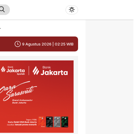
r
9 Agustus 2026 | 02:25 WIB