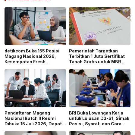
detikcom Buka 155 Posisi
Pemerintah Targetkan
Magang Nasional 2026,
Terbitkan 1 Juta Sertifikat
Kesempatan Fresh
Tanah Gratis untuk MBR
Graduate Belajar di Industri
pada 2026, Cek Syaratnya!
Media Digital!
Pendaftaran Magang
BRI Buka Lowongan Kerja
Nasional Batch II Resmi
untuk Lulusan D3-S1, Simak
Dibuka 15 Juli 2026, Dapat
Posisi, Syarat, dan Cara
Uang Saku Setara UMP!
Daftarnya