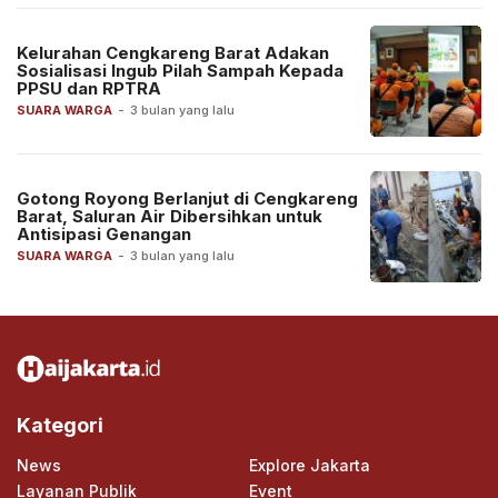
Kelurahan Cengkareng Barat Adakan
Sosialisasi Ingub Pilah Sampah Kepada
PPSU dan RPTRA
SUARA WARGA
-
3 bulan yang lalu
Gotong Royong Berlanjut di Cengkareng
Barat, Saluran Air Dibersihkan untuk
Antisipasi Genangan
SUARA WARGA
-
3 bulan yang lalu
Kategori
News
Explore Jakarta
Layanan Publik
Event