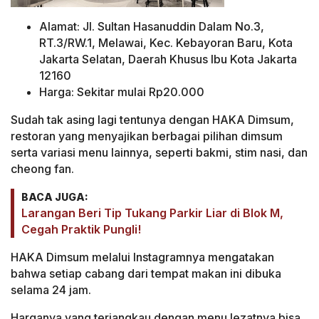
Alamat: Jl. Sultan Hasanuddin Dalam No.3,
RT.3/RW.1, Melawai, Kec. Kebayoran Baru, Kota
Jakarta Selatan, Daerah Khusus Ibu Kota Jakarta
12160
Harga: Sekitar mulai Rp20.000
Sudah tak asing lagi tentunya dengan HAKA Dimsum,
restoran yang menyajikan berbagai pilihan dimsum
serta variasi menu lainnya, seperti bakmi, stim nasi, dan
cheong fan.
BACA JUGA:
Larangan Beri Tip Tukang Parkir Liar di Blok M,
Cegah Praktik Pungli!
HAKA Dimsum melalui Instagramnya mengatakan
bahwa setiap cabang dari tempat makan ini dibuka
selama 24 jam.
Harganya yang terjangkau dengan menu lezatnya bisa