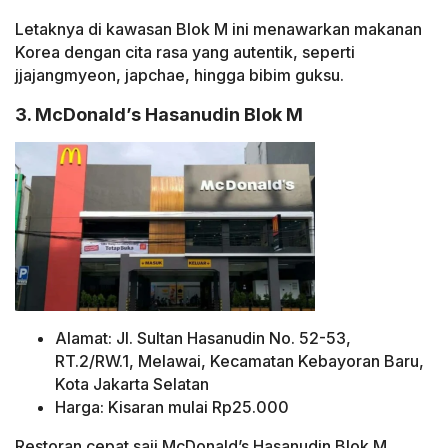
Letaknya di kawasan Blok M ini menawarkan makanan
Korea dengan cita rasa yang autentik, seperti
jjajangmyeon, japchae, hingga bibim guksu.
3. McDonald’s Hasanudin Blok M
Alamat: Jl. Sultan Hasanudin No. 52-53,
RT.2/RW.1, Melawai, Kecamatan Kebayoran Baru,
Kota Jakarta Selatan
Harga: Kisaran mulai Rp25.000
Restoran cepat saji McDonald’s Hasanudin Blok M