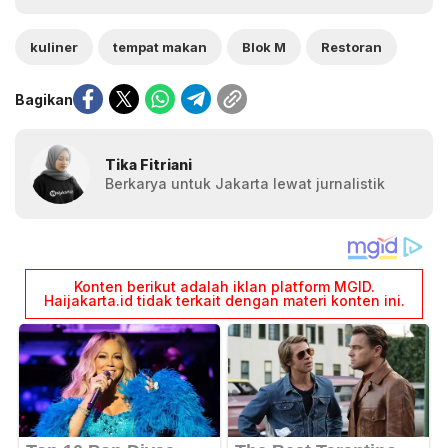
kuliner
tempat makan
Blok M
Restoran
Bagikan
Tika Fitriani
Berkarya untuk Jakarta lewat jurnalistik