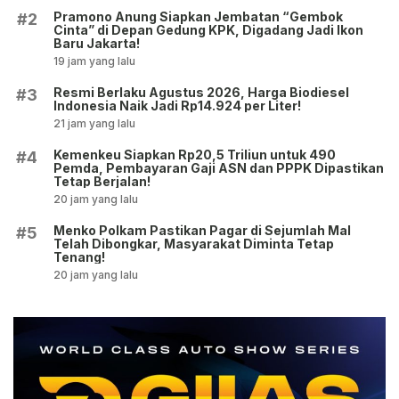
Pramono Anung Siapkan Jembatan “Gembok
#2
Cinta” di Depan Gedung KPK, Digadang Jadi Ikon
Baru Jakarta!
19 jam yang lalu
Resmi Berlaku Agustus 2026, Harga Biodiesel
#3
Indonesia Naik Jadi Rp14.924 per Liter!
21 jam yang lalu
Kemenkeu Siapkan Rp20,5 Triliun untuk 490
#4
Pemda, Pembayaran Gaji ASN dan PPPK Dipastikan
Tetap Berjalan!
20 jam yang lalu
Menko Polkam Pastikan Pagar di Sejumlah Mal
#5
Telah Dibongkar, Masyarakat Diminta Tetap
Tenang!
20 jam yang lalu