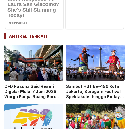
ARTIKEL TERKAIT
CFD Rasuna Said Resmi
Sambut HUT ke-499 Kota
Digelar Mulai 7 Juni 2026,
Jakarta, Beragam Festival
Warga Punya Ruang Baru
Spektakuler hingga Budaya
untuk Berolahraga!
Siap Meriahkan!