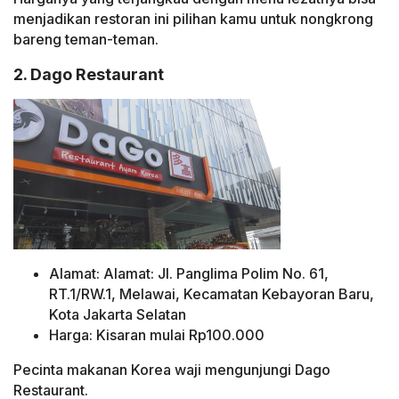
menjadikan restoran ini pilihan kamu untuk nongkrong
bareng teman-teman.
2. Dago Restaurant
Alamat: Alamat: Jl. Panglima Polim No. 61,
RT.1/RW.1, Melawai, Kecamatan Kebayoran Baru,
Kota Jakarta Selatan
Harga: Kisaran mulai Rp100.000
Pecinta makanan Korea waji mengunjungi Dago
Restaurant.