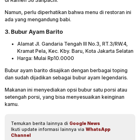
di Ramen 38 Sanpachi.
Namun, perlu diperhatikan bahwa menu di restoran ini
ada yang mengandung babi.
3. Bubur Ayam Barito
Alamat Jl. Gandaria Tengah III No.3, RT.3/RW.4,
Kramat Pela, Kec. Kby. Baru, Kota Jakarta Selatan
Harga: Mulai Rp10.0000
Bubur ayam barito disajikan dengan berbagai toping
dan sudah dijadikan sebagai bubur ayam legendaris.
Makanan ini menyediakan opsi bubur satu porsi atau
setengah porsi, yang bisa menyesuaikan keinginan
kamu.
Temukan berita lainnya di
Google News
Ikuti update informasi lainnya via
WhatsApp
Channel