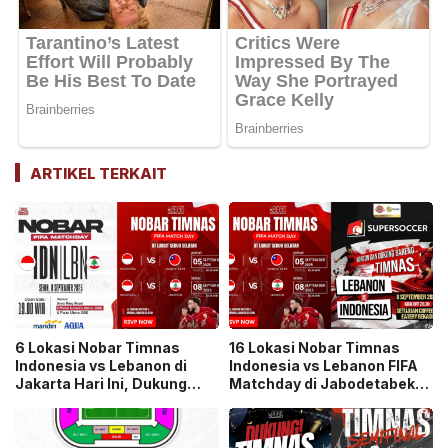
ARTIKEL TERKAIT
6 Lokasi Nobar Timnas
16 Lokasi Nobar Timnas
Indonesia vs Lebanon di
Indonesia vs Lebanon FIFA
Jakarta Hari Ini, Dukung
Matchday di Jabodetabek,
Skuad Garuda di Tempat
Ayo Dukung Garuda Menang
yang Seru