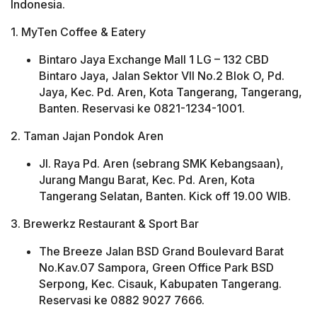
Indonesia.
1. MyTen Coffee & Eatery
Bintaro Jaya Exchange Mall 1 LG – 132 CBD
Bintaro Jaya, Jalan Sektor VII No.2 Blok O, Pd.
Jaya, Kec. Pd. Aren, Kota Tangerang, Tangerang,
Banten. Reservasi ke 0821-1234-1001⁣.
2. Taman Jajan Pondok Aren
Jl. Raya Pd. Aren (sebrang SMK Kebangsaan),
Jurang Mangu Barat, Kec. Pd. Aren, Kota
Tangerang Selatan, Banten. Kick off 19.00 WIB.
3. Brewerkz Restaurant & Sport Bar
The Breeze Jalan BSD Grand Boulevard Barat
No.Kav.07 Sampora, Green Office Park BSD
Serpong, Kec. Cisauk, Kabupaten Tangerang.
Reservasi ke 0882 9027 7666.