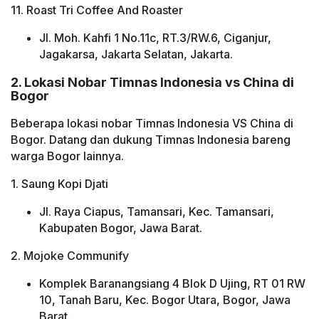
11. Roast Tri Coffee And Roaster
Jl. Moh. Kahfi 1 No.11c, RT.3/RW.6, Ciganjur,
Jagakarsa, Jakarta Selatan, Jakarta.
2. Lokasi Nobar Timnas Indonesia vs China di
Bogor
Beberapa lokasi nobar Timnas Indonesia VS China di
Bogor. Datang dan dukung Timnas Indonesia bareng
warga Bogor lainnya.
1. Saung Kopi Djati
Jl. Raya Ciapus, Tamansari, Kec. Tamansari,
Kabupaten Bogor, Jawa Barat.
2. Mojoke Communify
Komplek Baranangsiang 4 Blok D Ujing, RT 01 RW
10, Tanah Baru, Kec. Bogor Utara, Bogor, Jawa
Barat.