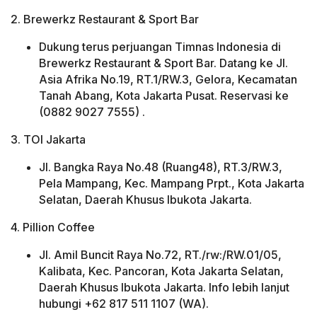
2. Brewerkz Restaurant & Sport Bar
Dukung terus perjuangan Timnas Indonesia di
Brewerkz Restaurant & Sport Bar. Datang ke Jl.
Asia Afrika No.19, RT.1/RW.3, Gelora, Kecamatan
Tanah Abang, Kota Jakarta Pusat. Reservasi ke
(0882 9027 7555) .
3. TOI Jakarta
Jl. Bangka Raya No.48 (Ruang48), RT.3/RW.3,
Pela Mampang, Kec. Mampang Prpt., Kota Jakarta
Selatan, Daerah Khusus Ibukota Jakarta.
4. Pillion Coffee
Jl. Amil Buncit Raya No.72, RT./rw:/RW.01/05,
Kalibata, Kec. Pancoran, Kota Jakarta Selatan,
Daerah Khusus Ibukota Jakarta. Info lebih lanjut
hubungi +62 817 511 1107 (WA).