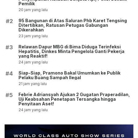
Pemilik
20 jam yang lalu
95 Bangunan di Atas Saluran Phb Karet Tengsing
#2
Ditertibkan, Ratusan Petugas Gabungan
Dikerahkan
23 jam yang lalu
Relawan Dapur MBG di Bima Diduga Terinfeksi
#3
Hepatitis, Dinkes Minta Pengelola Ganti Pekerja
yang Reaktif!
24 jam yang lalu
Siap-Siap, Pramono Bakal Umumkan ke Publik
#4
Pelaku Buang Sampah Ilegal
21 jam yang lalu
Febrie Adriansyah Ajukan 2 Gugatan Praperadilan,
#5
Uji Keabsahan Penetapan Tersangka hingga
Penyitaan Aset!
24 jam yang lalu