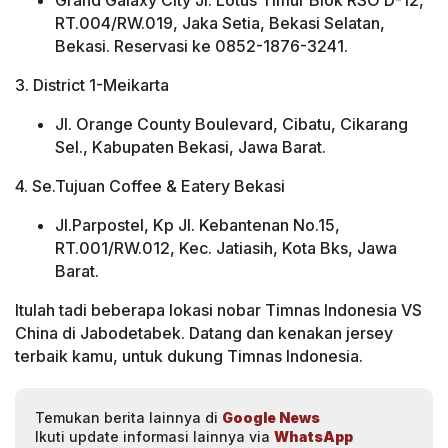
Grand Galaxy City Jl. Lotus Timur Blok RSO D-12,
RT.004/RW.019, Jaka Setia, Bekasi Selatan,
Bekasi. Reservasi ke 0852-1876-3241.
3. District 1-Meikarta
Jl. Orange County Boulevard, Cibatu, Cikarang
Sel., Kabupaten Bekasi, Jawa Barat.
4. Se.Tujuan Coffee & Eatery Bekasi
Jl.Parpostel, Kp Jl. Kebantenan No.15,
RT.001/RW.012, Kec. Jatiasih, Kota Bks, Jawa
Barat.
Itulah tadi beberapa lokasi nobar Timnas Indonesia VS
China di Jabodetabek. Datang dan kenakan jersey
terbaik kamu, untuk dukung Timnas Indonesia.
Temukan berita lainnya di
Google News
Ikuti update informasi lainnya via
WhatsApp