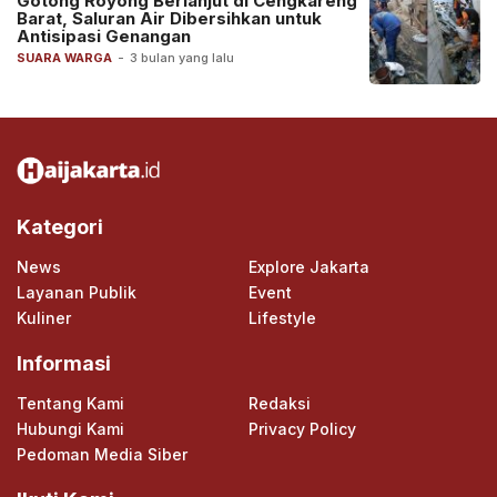
Gotong Royong Berlanjut di Cengkareng
Barat, Saluran Air Dibersihkan untuk
Antisipasi Genangan
SUARA WARGA
-
3 bulan yang lalu
Kategori
News
Explore Jakarta
Layanan Publik
Event
Kuliner
Lifestyle
Informasi
Tentang Kami
Redaksi
Hubungi Kami
Privacy Policy
Pedoman Media Siber