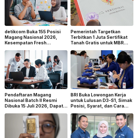
detikcom Buka 155 Posisi
Pemerintah Targetkan
Magang Nasional 2026,
Terbitkan 1 Juta Sertifikat
Kesempatan Fresh
Tanah Gratis untuk MBR
Graduate Belajar di Industri
pada 2026, Cek Syaratnya!
Media Digital!
Pendaftaran Magang
BRI Buka Lowongan Kerja
Nasional Batch II Resmi
untuk Lulusan D3-S1, Simak
Dibuka 15 Juli 2026, Dapat
Posisi, Syarat, dan Cara
Uang Saku Setara UMP!
Daftarnya