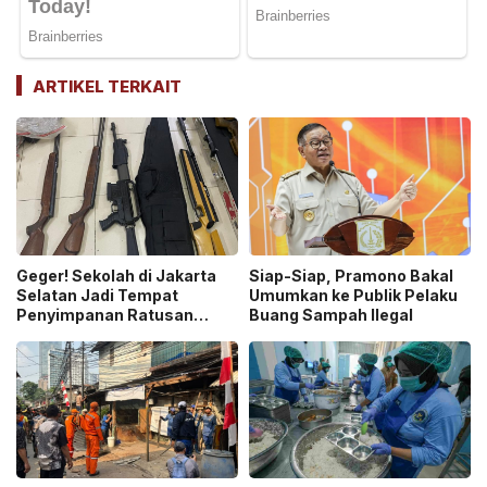
ARTIKEL TERKAIT
Geger! Sekolah di Jakarta
Siap-Siap, Pramono Bakal
Selatan Jadi Tempat
Umumkan ke Publik Pelaku
Penyimpanan Ratusan
Buang Sampah Ilegal
Senjata Api, Polisi Selidiki
Pemilik