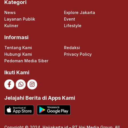
Kategori
News
Explore Jakarta
Layanan Publik
Event
Kuliner
Lifestyle
Informasi
Tentang Kami
Redaksi
Hubungi Kami
Privacy Policy
Pedoman Media Siber
Ikuti Kami
Jelajahi Berita di Apps Kami
Copyright © 2024. Haijakarta.id – PT Hai Media Group. All