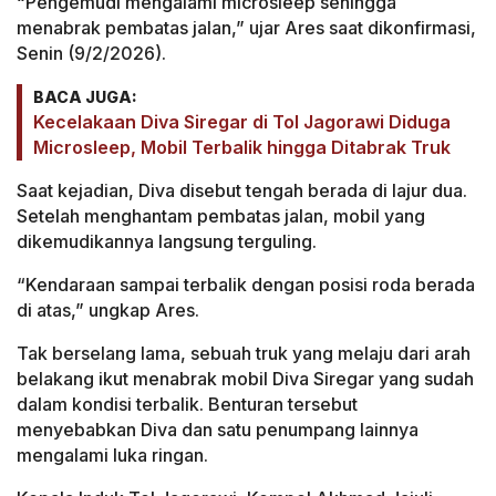
“Pengemudi mengalami microsleep sehingga
menabrak pembatas jalan,” ujar Ares saat dikonfirmasi,
Senin (9/2/2026).
BACA JUGA:
Kecelakaan Diva Siregar di Tol Jagorawi Diduga
Microsleep, Mobil Terbalik hingga Ditabrak Truk
Saat kejadian, Diva disebut tengah berada di lajur dua.
Setelah menghantam pembatas jalan, mobil yang
dikemudikannya langsung terguling.
“Kendaraan sampai terbalik dengan posisi roda berada
di atas,” ungkap Ares.
Tak berselang lama, sebuah truk yang melaju dari arah
belakang ikut menabrak mobil Diva Siregar yang sudah
dalam kondisi terbalik. Benturan tersebut
menyebabkan Diva dan satu penumpang lainnya
mengalami luka ringan.