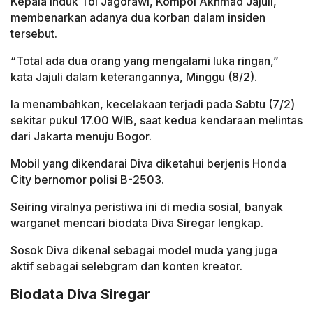
Kepala Induk Tol Jagorawi, Kompol Akhmad Jajuli,
membenarkan adanya dua korban dalam insiden
tersebut.
“Total ada dua orang yang mengalami luka ringan,”
kata Jajuli dalam keterangannya, Minggu (8/2).
Ia menambahkan, kecelakaan terjadi pada Sabtu (7/2)
sekitar pukul 17.00 WIB, saat kedua kendaraan melintas
dari Jakarta menuju Bogor.
Mobil yang dikendarai Diva diketahui berjenis Honda
City bernomor polisi B-2503.
Seiring viralnya peristiwa ini di media sosial, banyak
warganet mencari biodata Diva Siregar lengkap.
Sosok Diva dikenal sebagai model muda yang juga
aktif sebagai selebgram dan konten kreator.
Biodata Diva Siregar