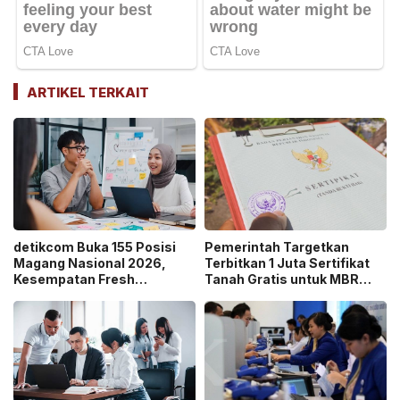
ARTIKEL TERKAIT
detikcom Buka 155 Posisi
Pemerintah Targetkan
Magang Nasional 2026,
Terbitkan 1 Juta Sertifikat
Kesempatan Fresh
Tanah Gratis untuk MBR
Graduate Belajar di Industri
pada 2026, Cek Syaratnya!
Media Digital!