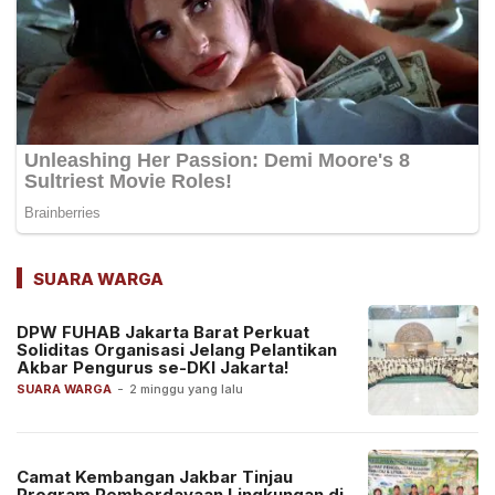
SUARA WARGA
DPW FUHAB Jakarta Barat Perkuat
Soliditas Organisasi Jelang Pelantikan
Akbar Pengurus se-DKI Jakarta!
SUARA WARGA
-
2 minggu yang lalu
Camat Kembangan Jakbar Tinjau
Program Pemberdayaan Lingkungan di