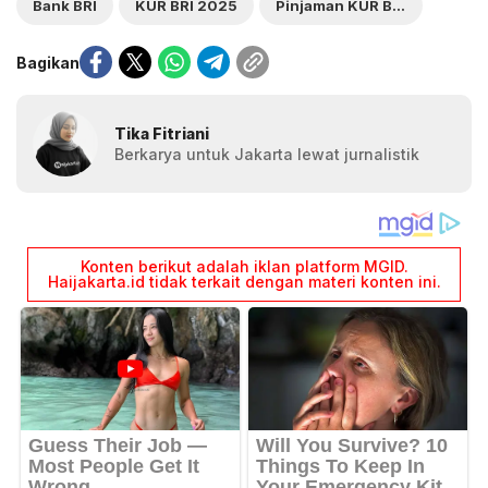
Bank BRI
KUR BRI 2025
Pinjaman KUR BRI 2025
Bagikan
Tika Fitriani
Berkarya untuk Jakarta lewat jurnalistik