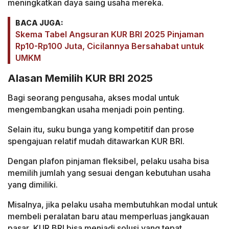
meningkatkan daya saing usaha mereka.
BACA JUGA:
Skema Tabel Angsuran KUR BRI 2025 Pinjaman
Rp10-Rp100 Juta, Cicilannya Bersahabat untuk
UMKM
Alasan Memilih KUR BRI 2025
Bagi seorang pengusaha, akses modal untuk
mengembangkan usaha menjadi poin penting.
Selain itu, suku bunga yang kompetitif dan prose
spengajuan relatif mudah ditawarkan KUR BRI.
Dengan plafon pinjaman fleksibel, pelaku usaha bisa
memilih jumlah yang sesuai dengan kebutuhan usaha
yang dimiliki.
Misalnya, jika pelaku usaha membutuhkan modal untuk
membeli peralatan baru atau memperluas jangkauan
pasar, KUR BRI bisa menjadi solusi yang tepat.