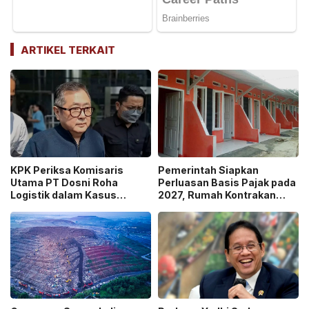
ARTIKEL TERKAIT
KPK Periksa Komisaris
Pemerintah Siapkan
Utama PT Dosni Roha
Perluasan Basis Pajak pada
Logistik dalam Kasus
2027, Rumah Kontrakan
Dugaan Korupsi
Masuk Potensi
Pengangkutan Bansos!
Pengawasan!