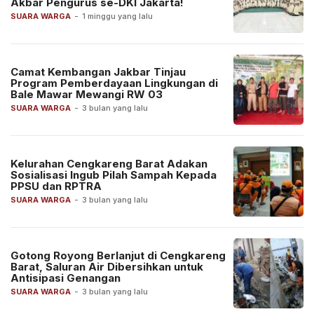
Akbar Pengurus se-DKI Jakarta!
SUARA WARGA
-
1 minggu yang lalu
Camat Kembangan Jakbar Tinjau
Program Pemberdayaan Lingkungan di
Bale Mawar Mewangi RW 03
SUARA WARGA
-
3 bulan yang lalu
Kelurahan Cengkareng Barat Adakan
Sosialisasi Ingub Pilah Sampah Kepada
PPSU dan RPTRA
SUARA WARGA
-
3 bulan yang lalu
Gotong Royong Berlanjut di Cengkareng
Barat, Saluran Air Dibersihkan untuk
Antisipasi Genangan
SUARA WARGA
-
3 bulan yang lalu