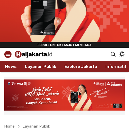
Haijakarta.id
Semua Tentang Jakarta Ada Disini!
News
Layanan Publik
Explore Jakarta
Informatif
Home
Layanan Publik