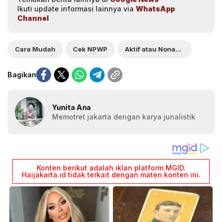
Ikuti update informasi lainnya via
WhatsApp
Channel
Cara Mudah
Cek NPWP
Aktif atau Nonaktif
Bagikan
Yunita Ana
Memotret jakarta dengan karya junalistik