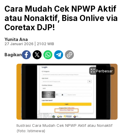
Cara Mudah Cek NPWP Aktif
atau Nonaktif, Bisa Onlive via
Coretax DJP!
Yunita Ana
27 Januari 2026 | 21:02 WIB
Bagikan
Perbesar
Ilustrasi Cara Mudah Cek NPWP Aktif atau Nonaktif
(foto: Istimewa)