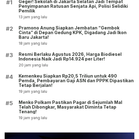
Geger! Sekolah di Jakarta Selatan Jadi Tempat
#1
Penyimpanan Ratusan Senjata Api, Polisi Selidiki
Pemilik
13 jam yang lalu
Pramono Anung Siapkan Jembatan “Gembok
#2
Cinta” di Depan Gedung KPK, Digadang Jadi Ikon
Baru Jakarta!
18 jam yang lalu
Resmi Berlaku Agustus 2026, Harga Biodiesel
#3
Indonesia Naik Jadi Rp14.924 per Liter!
20 jam yang lalu
Kemenkeu Siapkan Rp20,5 Triliun untuk 490
#4
Pemda, Pembayaran Gaji ASN dan PPPK Dipastikan
Tetap Berjalan!
19 jam yang lalu
Menko Polkam Pastikan Pagar di Sejumlah Mal
#5
Telah Dibongkar, Masyarakat Diminta Tetap
Tenang!
19 jam yang lalu