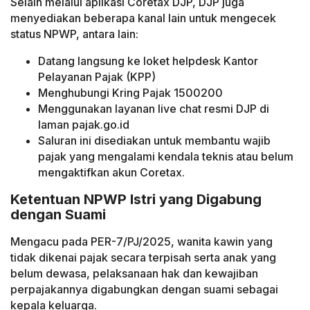
Selain melalui aplikasi Coretax DJP, DJP juga
menyediakan beberapa kanal lain untuk mengecek
status NPWP, antara lain:
Datang langsung ke loket helpdesk Kantor
Pelayanan Pajak (KPP)
Menghubungi Kring Pajak 1500200
Menggunakan layanan live chat resmi DJP di
laman pajak.go.id
Saluran ini disediakan untuk membantu wajib
pajak yang mengalami kendala teknis atau belum
mengaktifkan akun Coretax.
Ketentuan NPWP Istri yang Digabung
dengan Suami
Mengacu pada PER-7/PJ/2025, wanita kawin yang
tidak dikenai pajak secara terpisah serta anak yang
belum dewasa, pelaksanaan hak dan kewajiban
perpajakannya digabungkan dengan suami sebagai
kepala keluarga.