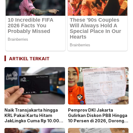
ARTIKEL TERKAIT
Naik Transjakarta hingga
Pemprov DKI Jakarta
KRL Pakai Kartu Hitam
Gulirkan Diskon PBB Hingga
JakLingko Cuma Rp 10.000,
10 Persen di 2026, Dorong
Begini Caranya
Kepatuhan Pajak!