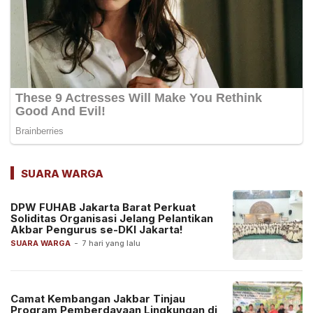
SUARA WARGA
DPW FUHAB Jakarta Barat Perkuat
Soliditas Organisasi Jelang Pelantikan
Akbar Pengurus se-DKI Jakarta!
SUARA WARGA
-
7 hari yang lalu
Camat Kembangan Jakbar Tinjau
Program Pemberdayaan Lingkungan di