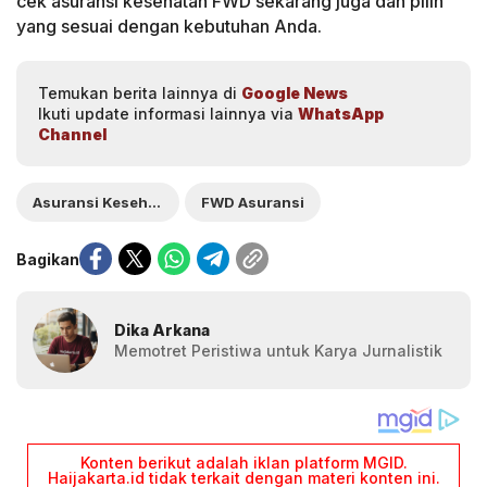
cek asuransi kesehatan FWD sekarang juga dan pilih
yang sesuai dengan kebutuhan Anda.
Temukan berita lainnya di
Google News
Ikuti update informasi lainnya via
WhatsApp
Channel
Asuransi Kesehatan
FWD Asuransi
Bagikan
Dika Arkana
Memotret Peristiwa untuk Karya Jurnalistik