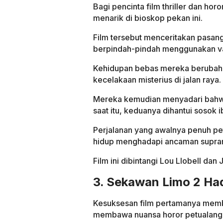
Bagi pencinta film thriller dan hor
menarik di bioskop pekan ini.
Film tersebut menceritakan pasan
berpindah-pindah menggunakan v
Kehidupan bebas mereka berubah 
kecelakaan misterius di jalan raya.
Mereka kemudian menyadari bahwa 
saat itu, keduanya dihantui sosok 
Perjalanan yang awalnya penuh pe
hidup menghadapi ancaman suprana
Film ini dibintangi Lou Llobell da
3. Sekawan Limo 2 Had
Kesuksesan film pertamanya memb
membawa nuansa horor petualanga