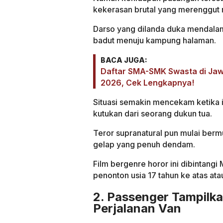
kekerasan brutal yang merenggut
Darso yang dilanda duka mendala
badut menuju kampung halaman.
BACA JUGA:
Daftar SMA-SMK Swasta di Jaw
2026, Cek Lengkapnya!
Situasi semakin mencekam ketika ia 
kutukan dari seorang dukun tua.
Teror supranatural pun mulai ber
gelap yang penuh dendam.
Film bergenre horor ini dibintangi 
penonton usia 17 tahun ke atas ata
2. Passenger Tampilkan
Perjalanan Van