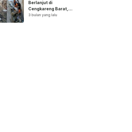
Berlanjut di
Cengkareng Barat,
Saluran Air
3 bulan yang lalu
Dibersihkan untuk
Antisipasi Genangan