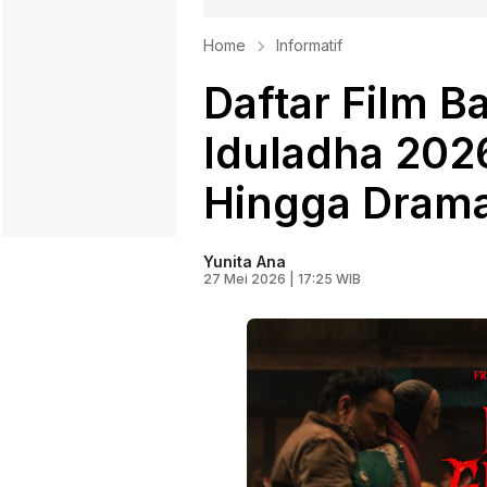
Home
Informatif
Daftar Film B
Iduladha 2026
Hingga Drama
Yunita Ana
27 Mei 2026 | 17:25 WIB