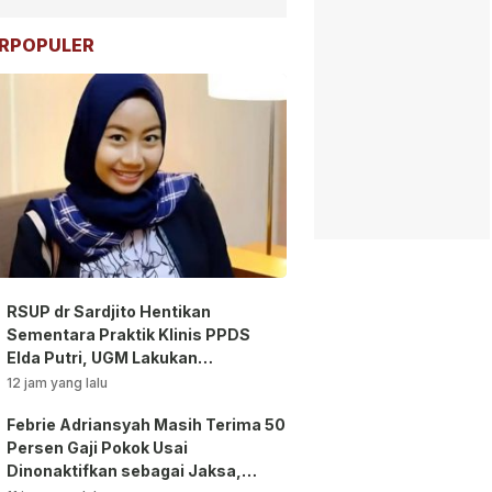
RPOPULER
RSUP dr Sardjito Hentikan
Sementara Praktik Klinis PPDS
Elda Putri, UGM Lakukan
Investigasi!
12 jam yang lalu
Febrie Adriansyah Masih Terima 50
Persen Gaji Pokok Usai
Dinonaktifkan sebagai Jaksa,