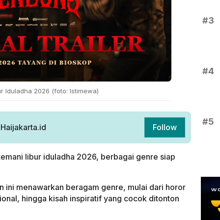
#3
#4
ur Iduladha 2026 (foto: Istimewa)
#5
aijakarta.id
Follow
 temani libur iduladha 2026, berbagai genre siap
an ini menawarkan beragam genre, mulai dari horor
nal, hingga kisah inspiratif yang cocok ditonton