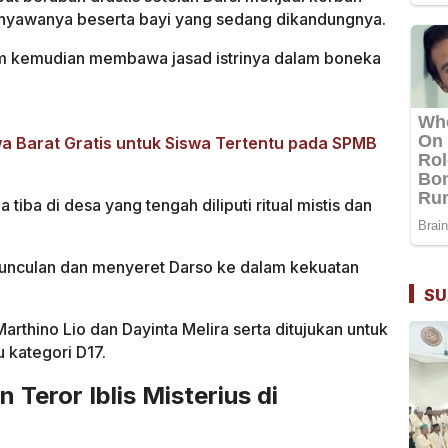
 nyawanya beserta bayi yang sedang dikandungnya.
m kemudian membawa jasad istrinya dalam boneka
a Barat Gratis untuk Siswa Tertentu pada SPMB
tiba di desa yang tengah diliputi ritual mistis dan
munculan dan menyeret Darso ke dalam kekuatan
SU
Marthino Lio dan Dayinta Melira serta ditujukan untuk
u kategori D17.
 Teror Iblis Misterius di