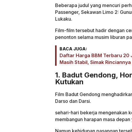
Beberapa judul yang mencuri perh
Passenger, Sekawan Limo 2: Gunun
Lukaku.
Film-film tersebut hadir dengan c
penonton selama musim liburan pa
BACA JUGA:
Daftar Harga BBM Terbaru 20 Ju
Masih Stabil, Simak Rinciannya
1. Badut Gendong, Ho
Kutukan
Film Badut Gendong menghadirkan
Darso dan Darsi.
sehari-hari bekerja mengenakan 
membangun harapan masa depan ya
Namun kehidupan pasangan tersebu