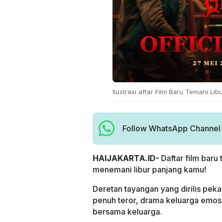
Ilustrasi aftar Film Baru Temani Lib
Follow WhatsApp Channel H
HAIJAKARTA.ID-
Daftar film baru
menemani libur panjang kamu!
Deretan tayangan yang dirilis pek
penuh teror, drama keluarga emosio
bersama keluarga.