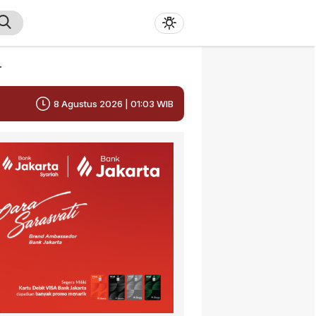
r
8 Agustus 2026 | 01:03 WIB