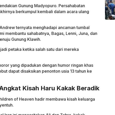
h pendakian Gunung Madyopuro. Persahabatan
 akhirnya berkumpul kembali dalam acara ulang
ga Andrew ternyata menghadapi ancaman tumbal
i membantu sahabatnya, Bagas, Lenni, Juna, dan
menuju Gunung Klawih.
adi petaka ketika salah satu dari mereka
 horor yang dipadukan dengan humor ringan khas
ebut dapat disaksikan penonton usia 13 tahun ke
 Angkat Kisah Haru Kakak Beradik
Children of Heaven hadir membawa kisah keluarga
yentuh.