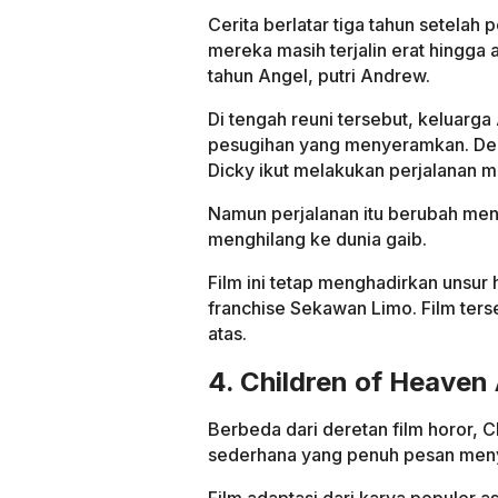
Cerita berlatar tiga tahun setela
mereka masih terjalin erat hingga
tahun Angel, putri Andrew.
Di tengah reuni tersebut, keluar
pesugihan yang menyeramkan. Dem
Dicky ikut melakukan perjalanan 
Namun perjalanan itu berubah menj
menghilang ke dunia gaib.
Film ini tetap menghadirkan unsur
franchise Sekawan Limo. Film ters
atas.
4. Children of Heaven
Berbeda dari deretan film horor, 
sederhana yang penuh pesan men