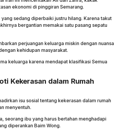
al Iran ini menceritakan Ali dan Zahra, kakak
tasan ekonomi di pinggiran Semarang.
 yang sedang diperbaiki justru hilang. Karena takut
khirnya bergantian memakai satu pasang sepatu
mbarkan perjuangan keluarga miskin dengan nuansa
 dengan kehidupan masyarakat.
sama keluarga karena mendapat klasifikasi Semua
roti Kekerasan dalam Rumah
dirkan isu sosial tentang kekerasan dalam rumah
an menyentuh.
, seorang ibu yang harus bertahan menghadapi
 yang diperankan Baim Wong.