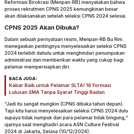
Reformasi Birokrasi (Menpan-RB) menyatakan bahwa
proses rekrutmen CPNS 2025 kemungkinan besar
akan dilaksanakan setelah seleksi CPNS 2024 selesai.
CPNS 2025 Akan Dibuka?
Dalam sebuah pernyataan resmi, Menpan-RB Bu Rini
menegaskan pentingnya menyelesaikan seleksi CPNS
2024 terlebih dahulu untuk menghindari penumpukan
administrasi dan memberikan waktu yang cukup bagi
pelamar mempersiapkan diri.
BACA JUGA:
Kabar Baik untuk Pelamar SLTA! 16 Formasi
Lulusan SMA Tanpa Syarat Tinggi Badan
“Jadi itu sangat mungkin (CPNS dibuka tahun depan).
Tapi kita harus menyelesaikan seleksi CPNS 2024 dulu
supaya tidak numpuk dan para pelamar tidak bingung,”
ujarnya saat menghadiri acara ASN Culture Festival
2024 di Jakarta, Selasa (10/12/2024).