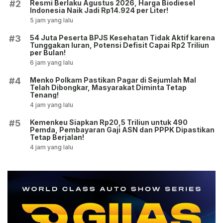
Resmi Berlaku Agustus 2026, Harga Biodiesel
#2
Indonesia Naik Jadi Rp14.924 per Liter!
5 jam yang lalu
54 Juta Peserta BPJS Kesehatan Tidak Aktif karena
#3
Tunggakan Iuran, Potensi Defisit Capai Rp2 Triliun
per Bulan!
6 jam yang lalu
Menko Polkam Pastikan Pagar di Sejumlah Mal
#4
Telah Dibongkar, Masyarakat Diminta Tetap
Tenang!
4 jam yang lalu
Kemenkeu Siapkan Rp20,5 Triliun untuk 490
#5
Pemda, Pembayaran Gaji ASN dan PPPK Dipastikan
Tetap Berjalan!
4 jam yang lalu