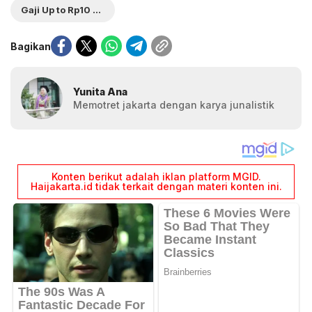
Gaji Up to Rp10 Juta
Bagikan
Yunita Ana
Memotret jakarta dengan karya junalistik