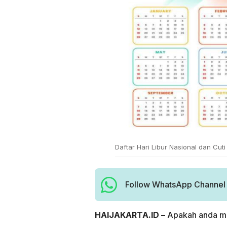
Daftar Hari Libur Nasional dan Cuti
Follow WhatsApp Channel H
HAIJAKARTA.ID –
Apakah anda men