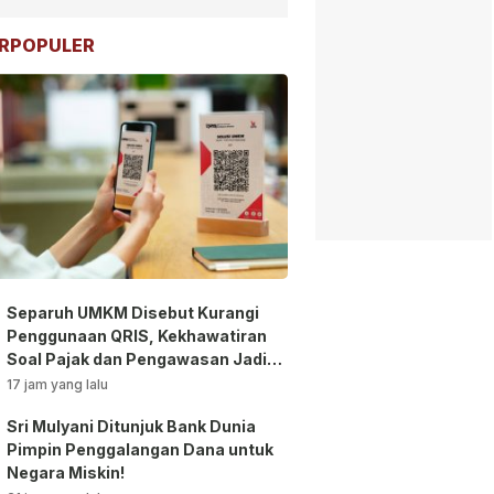
RPOPULER
Separuh UMKM Disebut Kurangi
Penggunaan QRIS, Kekhawatiran
Soal Pajak dan Pengawasan Jadi
Sorotan!
17 jam yang lalu
Sri Mulyani Ditunjuk Bank Dunia
Pimpin Penggalangan Dana untuk
Negara Miskin!