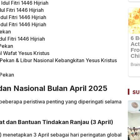
Idul Fitri 1446 Hijriah
l Fitri 1446 Hijriah
ul Fitri 1446 Hijriah
ul Fitri 1446 Hijriah
Pekan
ul Fitri 1446 Hijriah
 Pekan
al Wafat Yesus Kristus
r Pekan & Libur Nasional Kebangkitan Yesus Kristus
 Pekan
an Nasional Bulan April 2025
SU
at beberapa peristiwa penting yang diperingati selama
at dan Bantuan Tindakan Ranjau (3 April)
 menetapkan 3 April sebagai hari peringatan global