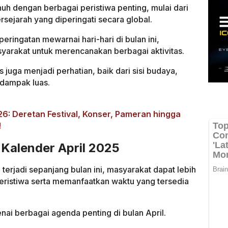
uh dengan berbagai peristiwa penting, mulai dari
ejarah yang diperingati secara global.
ringatan mewarnai hari-hari di bulan ini,
arakat untuk merencanakan berbagai aktivitas.
juga menjadi perhatian, baik dari sisi budaya,
rdampak luas.
26: Deretan Festival, Konser, Pameran hingga
!
Kalender April 2025
terjadi sepanjang bulan ini, masyarakat dapat lebih
eristiwa serta memanfaatkan waktu yang tersedia
ai berbagai agenda penting di bulan April.