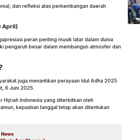
nial, dan refleksi atas perkembangan daerah
 April)
gapresiasi peran penting musik latar dalam dunia
liki pengaruh besar dalam membangun atmosfer dan
?
masyarakat juga menantikan perayaan Idul Adha 2025
t, 6 Juni 2025.
Hijriah Indonesia yang diterbitkan oleh
un, kepastian tanggal tetap akan ditentukan
 News