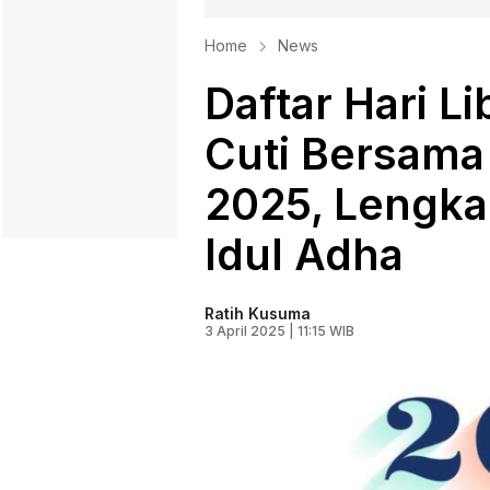
Home
News
Daftar Hari L
Cuti Bersama 
2025, Lengka
Idul Adha
Ratih Kusuma
3 April 2025 | 11:15 WIB