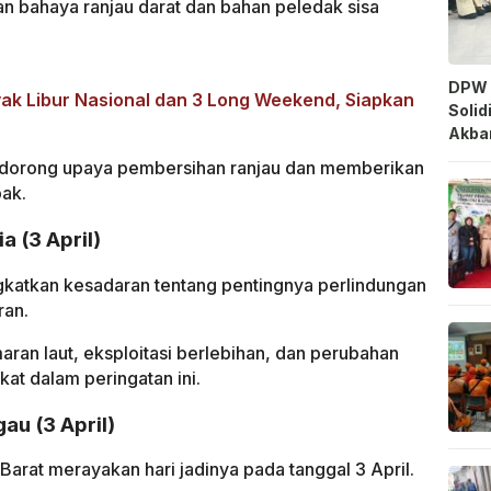
n bahaya ranjau darat dan bahan peledak sisa
DPW 
ak Libur Nasional dan 3 Long Weekend, Siapkan
Solid
Akbar
endorong upaya pembersihan ranjau dan memberikan
ak.
a (3 April)
ngkatkan kesadaran tentang pentingnya perlindungan
ran.
ran laut, eksploitasi berlebihan, dan perubahan
kat dalam peringatan ini.
au (3 April)
arat merayakan hari jadinya pada tanggal 3 April.