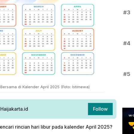
#3
#4
#5
 Bersama di Kalender April 2025 (Foto: Istimewa)
aijakarta.id
Follow
cari rincian hari libur pada kalender April 2025?