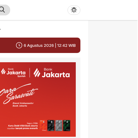
r
6 Agustus 2026 | 12:42 WIB