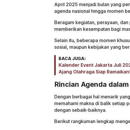
April 2025 menjadi bulan yang pen
agenda nasional hingga momen bers
Beragam kegiatan, perayaan, dan pe
memberikan kesempatan bagi masy
Selain itu, beberapa momen khusus 
sosial, maupun kebijakan yang be
BACA JUGA:
Kalender Event Jakarta Juli 20
Ajang Olahraga Siap Ramaikan
Rincian Agenda dalam 
Dengan berbagai hal menarik yang 
memahami makna di balik setiap p
dengan sebaik-baiknya.
Berikut rangkuman lengkap mengen