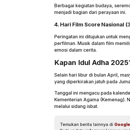
Berbagai kegiatan budaya, seremo
menjadi bagian dari perayaan ini.
4. Hari Film Score Nasional (3
Peringatan ini ditujukan untuk men
perfilman. Musik dalam film memi
emosi dalam cerita.
Kapan Idul Adha 2025
Selain hari libur di bulan April, 
yang diperkirakan jatuh pada Juma
Tanggal ini mengacu pada kalender 
Kementerian Agama (Kemenag). Nam
melalui sidang isbat.
Temukan berita lainnya di
Google