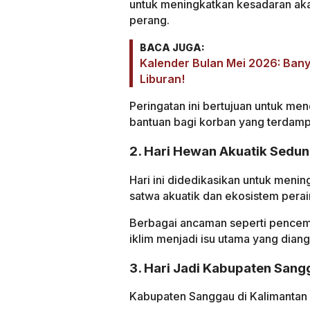
untuk meningkatkan kesadaran aka
perang.
BACA JUGA:
Kalender Bulan Mei 2026: Bany
Liburan!
Peringatan ini bertujuan untuk m
bantuan bagi korban yang terdamp
2. Hari Hewan Akuatik Seduni
Hari ini didedikasikan untuk meni
satwa akuatik dan ekosistem perai
Berbagai ancaman seperti pencema
iklim menjadi isu utama yang diang
3. Hari Jadi Kabupaten Sangg
Kabupaten Sanggau di Kalimantan B