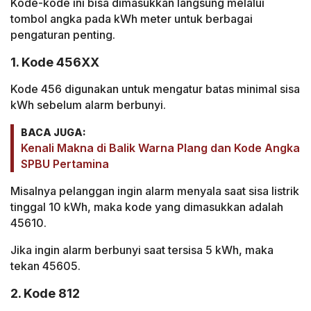
Kode-kode ini bisa dimasukkan langsung melalui
tombol angka pada kWh meter untuk berbagai
pengaturan penting.
1. Kode 456XX
Kode 456 digunakan untuk mengatur batas minimal sisa
kWh sebelum alarm berbunyi.
BACA JUGA:
Kenali Makna di Balik Warna Plang dan Kode Angka
SPBU Pertamina
Misalnya pelanggan ingin alarm menyala saat sisa listrik
tinggal 10 kWh, maka kode yang dimasukkan adalah
45610.
Jika ingin alarm berbunyi saat tersisa 5 kWh, maka
tekan 45605.
2. Kode 812