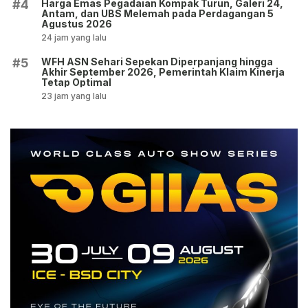
Harga Emas Pegadaian Kompak Turun, Galeri 24,
#4
Antam, dan UBS Melemah pada Perdagangan 5
Agustus 2026
24 jam yang lalu
WFH ASN Sehari Sepekan Diperpanjang hingga
#5
Akhir September 2026, Pemerintah Klaim Kinerja
Tetap Optimal
23 jam yang lalu