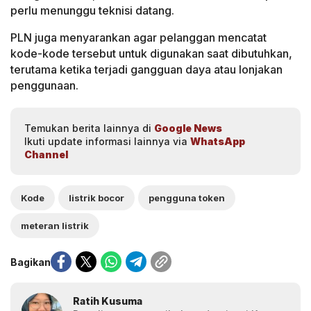
perlu menunggu teknisi datang.
PLN juga menyarankan agar pelanggan mencatat
kode-kode tersebut untuk digunakan saat dibutuhkan,
terutama ketika terjadi gangguan daya atau lonjakan
penggunaan.
Temukan berita lainnya di
Google News
Ikuti update informasi lainnya via
WhatsApp
Channel
Kode
listrik bocor
pengguna token
meteran listrik
Bagikan
Ratih Kusuma