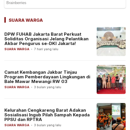
SUARA WARGA
DPW FUHAB Jakarta Barat Perkuat
Soliditas Organisasi Jelang Pelantikan
Akbar Pengurus se-DKI Jakarta!
SUARA WARGA
-
7 hari yang lalu
Camat Kembangan Jakbar Tinjau
Program Pemberdayaan Lingkungan di
Bale Mawar Mewangi RW 03
SUARA WARGA
-
3 bulan yang lalu
Kelurahan Cengkareng Barat Adakan
Sosialisasi Ingub Pilah Sampah Kepada
PPSU dan RPTRA
SUARA WARGA
-
3 bulan yang lalu