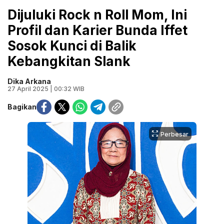
Dijuluki Rock n Roll Mom, Ini
Profil dan Karier Bunda Iffet
Sosok Kunci di Balik
Kebangkitan Slank
Dika Arkana
27 April 2025 | 00:32 WIB
Bagikan
Perbesar