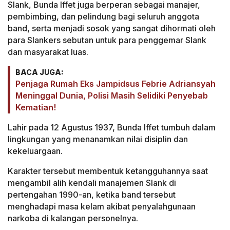
Slank, Bunda Iffet juga berperan sebagai manajer,
pembimbing, dan pelindung bagi seluruh anggota
band, serta menjadi sosok yang sangat dihormati oleh
para Slankers sebutan untuk para penggemar Slank
dan masyarakat luas.
BACA JUGA:
Penjaga Rumah Eks Jampidsus Febrie Adriansyah
Meninggal Dunia, Polisi Masih Selidiki Penyebab
Kematian!
Lahir pada 12 Agustus 1937, Bunda Iffet tumbuh dalam
lingkungan yang menanamkan nilai disiplin dan
kekeluargaan.
Karakter tersebut membentuk ketangguhannya saat
mengambil alih kendali manajemen Slank di
pertengahan 1990-an, ketika band tersebut
menghadapi masa kelam akibat penyalahgunaan
narkoba di kalangan personelnya.