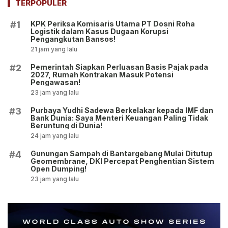
TERPOPULER
KPK Periksa Komisaris Utama PT Dosni Roha
#1
Logistik dalam Kasus Dugaan Korupsi
Pengangkutan Bansos!
21 jam yang lalu
Pemerintah Siapkan Perluasan Basis Pajak pada
#2
2027, Rumah Kontrakan Masuk Potensi
Pengawasan!
23 jam yang lalu
Purbaya Yudhi Sadewa Berkelakar kepada IMF dan
#3
Bank Dunia: Saya Menteri Keuangan Paling Tidak
Beruntung di Dunia!
24 jam yang lalu
Gunungan Sampah di Bantargebang Mulai Ditutup
#4
Geomembrane, DKI Percepat Penghentian Sistem
Open Dumping!
23 jam yang lalu