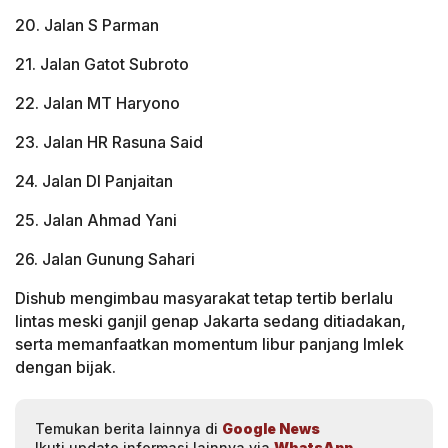
20. Jalan S Parman
21. Jalan Gatot Subroto
22. Jalan MT Haryono
23. Jalan HR Rasuna Said
24. Jalan DI Panjaitan
25. Jalan Ahmad Yani
26. Jalan Gunung Sahari
Dishub mengimbau masyarakat tetap tertib berlalu
lintas meski ganjil genap Jakarta sedang ditiadakan,
serta memanfaatkan momentum libur panjang Imlek
dengan bijak.
Temukan berita lainnya di
Google News
Ikuti update informasi lainnya via
WhatsApp