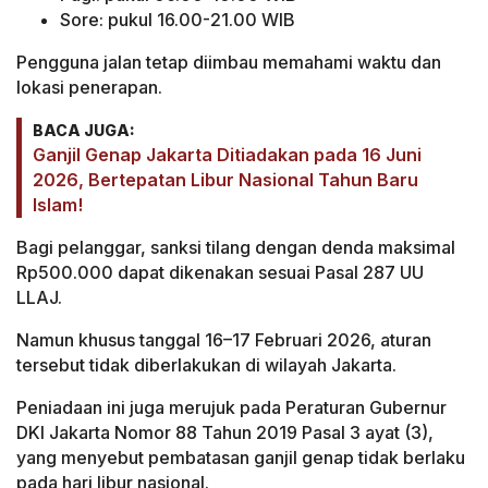
Sore: pukul 16.00-21.00 WIB
Pengguna jalan tetap diimbau memahami waktu dan
lokasi penerapan.
BACA JUGA:
Ganjil Genap Jakarta Ditiadakan pada 16 Juni
2026, Bertepatan Libur Nasional Tahun Baru
Islam!
Bagi pelanggar, sanksi tilang dengan denda maksimal
Rp500.000 dapat dikenakan sesuai Pasal 287 UU
LLAJ.
Namun khusus tanggal 16–17 Februari 2026, aturan
tersebut tidak diberlakukan di wilayah Jakarta.
Peniadaan ini juga merujuk pada Peraturan Gubernur
DKI Jakarta Nomor 88 Tahun 2019 Pasal 3 ayat (3),
yang menyebut pembatasan ganjil genap tidak berlaku
pada hari libur nasional.