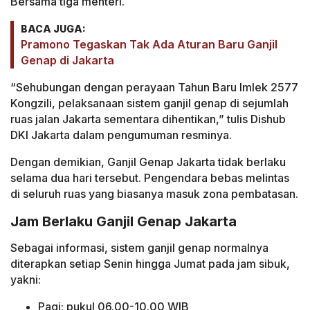
Bersama tiga menteri.
BACA JUGA:
Pramono Tegaskan Tak Ada Aturan Baru Ganjil
Genap di Jakarta
“Sehubungan dengan perayaan Tahun Baru Imlek 2577
Kongzili, pelaksanaan sistem ganjil genap di sejumlah
ruas jalan Jakarta sementara dihentikan,” tulis Dishub
DKI Jakarta dalam pengumuman resminya.
Dengan demikian, Ganjil Genap Jakarta tidak berlaku
selama dua hari tersebut. Pengendara bebas melintas
di seluruh ruas yang biasanya masuk zona pembatasan.
Jam Berlaku Ganjil Genap Jakarta
Sebagai informasi, sistem ganjil genap normalnya
diterapkan setiap Senin hingga Jumat pada jam sibuk,
yakni:
Pagi: pukul 06.00-10.00 WIB