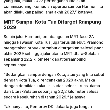
yang lalu, mulai 2027 pertengahan kita akan
commissioning, kemudian operasi sampai Harmoni itu
akan dilakukan paling lama akhir 2027,” katanya.
MRT Sampai Kota Tua Ditarget Rampung
2029
Selain jalur Harmoni, pembangunan MRT fase 2A
hingga kawasan Kota Tua juga terus dikebut. Pramono
mengatakan proyek tersebut ditargetkan selesai pada
akhir 2029 sehingga jalur utama MRT Utara-Selatan
sepanjang 22,2 kilometer dapat tersambung
sepenuhnya.
“Sedangkan sampai dengan Kota, atau yang kita sebut
dengan Kota Tua, direncanakan 2029 akhir. Maka
dengan demikian kalau ini sudah selesai, ruas utama
dari Utara-Selatan sepanjang 22,2 kilometer selesai
secara keseluruhan di tahun 2029,” jelasnya.
Tak hanya itu, Pemprov DKI Jakarta juga tengah