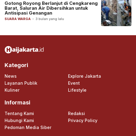
Gotong Royong Berlanjut di Cengkareng
Barat, Saluran Air Dibersihkan untuk
Antisipasi Genangan
SUARA WARGA
-
3 bulan yang lalu
Kategori
News
Explore Jakarta
Layanan Publik
Event
Kuliner
Lifestyle
Informasi
Tentang Kami
Redaksi
Hubungi Kami
Privacy Policy
Pedoman Media Siber