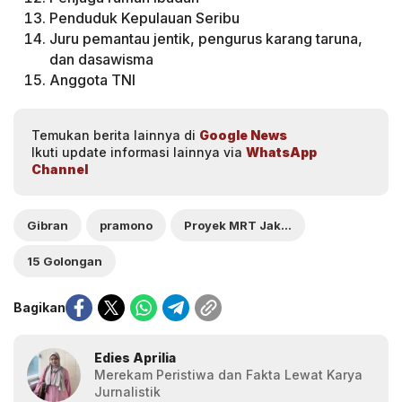
Penduduk Kepulauan Seribu
Juru pemantau jentik, pengurus karang taruna,
dan dasawisma
Anggota TNI
Temukan berita lainnya di
Google News
Ikuti update informasi lainnya via
WhatsApp
Channel
Gibran
pramono
Proyek MRT Jakarta
15 Golongan
Bagikan
Edies Aprilia
Merekam Peristiwa dan Fakta Lewat Karya
Jurnalistik