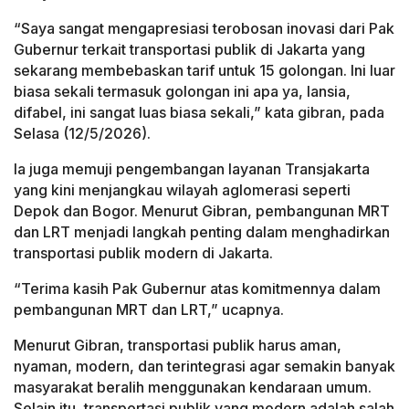
“Saya sangat mengapresiasi terobosan inovasi dari Pak
Gubernur terkait transportasi publik di Jakarta yang
sekarang membebaskan tarif untuk 15 golongan. Ini luar
biasa sekali termasuk golongan ini apa ya, lansia,
difabel, ini sangat luas biasa sekali,” kata gibran, pada
Selasa (12/5/2026).
Ia juga memuji pengembangan layanan Transjakarta
yang kini menjangkau wilayah aglomerasi seperti
Depok dan Bogor. Menurut Gibran, pembangunan MRT
dan LRT menjadi langkah penting dalam menghadirkan
transportasi publik modern di Jakarta.
“Terima kasih Pak Gubernur atas komitmennya dalam
pembangunan MRT dan LRT,” ucapnya.
Menurut Gibran, transportasi publik harus aman,
nyaman, modern, dan terintegrasi agar semakin banyak
masyarakat beralih menggunakan kendaraan umum.
Selain itu, transportasi publik yang modern adalah salah