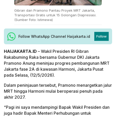
Gibran dan Pramono Pantau Proyek MRT Jakarta,
Transportasi Gratis untuk 15 Golongan Diapresiasi.
(Sumber Foto: Istimewa)
Follow WhatsApp Channel Haijakarta.id
Follow
HAIJAKARTA.ID
– Wakil Presiden RI Gibran
Rakabuming Raka bersama Gubernur DKI Jakarta
Pramono Anung meninjau progres pembangunan MRT
Jakarta fase 2A di kawasan Harmoni, Jakarta Pusat
pada Selasa, (12/5/2026).
Dalam peninjauan tersebut, Pramono menargetkan jalur
MRT hingga Harmoni mulai beroperasi penuh pada
akhir 2027.
“Pagi ini saya mendampingi Bapak Wakil Presiden dan
juga hadir Bapak Menteri Perhubungan untuk