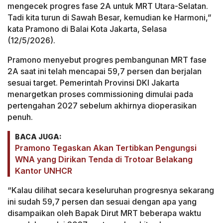
mengecek progres fase 2A untuk MRT Utara-Selatan.
Tadi kita turun di Sawah Besar, kemudian ke Harmoni,”
kata Pramono di Balai Kota Jakarta, Selasa
(12/5/2026).
Pramono menyebut progres pembangunan MRT fase
2A saat ini telah mencapai 59,7 persen dan berjalan
sesuai target. Pemerintah Provinsi DKI Jakarta
menargetkan proses commissioning dimulai pada
pertengahan 2027 sebelum akhirnya dioperasikan
penuh.
BACA JUGA:
Pramono Tegaskan Akan Tertibkan Pengungsi
WNA yang Dirikan Tenda di Trotoar Belakang
Kantor UNHCR
“Kalau dilihat secara keseluruhan progresnya sekarang
ini sudah 59,7 persen dan sesuai dengan apa yang
disampaikan oleh Bapak Dirut MRT beberapa waktu