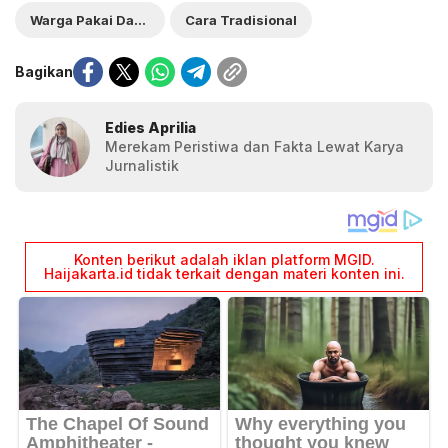
Warga Pakai Daun Pisang
Cara Tradisional
Bagikan
Edies Aprilia
Merekam Peristiwa dan Fakta Lewat Karya
Jurnalistik