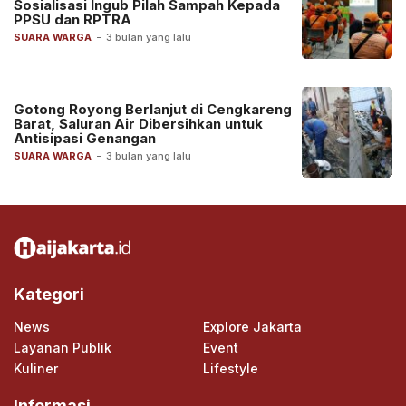
Sosialisasi Ingub Pilah Sampah Kepada
PPSU dan RPTRA
SUARA WARGA
-
3 bulan yang lalu
Gotong Royong Berlanjut di Cengkareng
Barat, Saluran Air Dibersihkan untuk
Antisipasi Genangan
SUARA WARGA
-
3 bulan yang lalu
Kategori
News
Explore Jakarta
Layanan Publik
Event
Kuliner
Lifestyle
Informasi