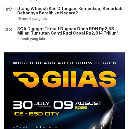
Utang Whoosh Kini Ditangani Kemenkeu, Benarkah
#2
Bebannya Beralih ke Negara?
19 menit yang lalu
BCA Digugat Terkait Dugaan Dana RDN Rp2,58
#3
Miliar, Tuntutan Ganti Rugi Capai Rp2,814 Triliun!
1 menit yang lalu