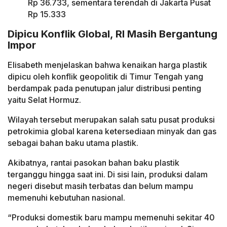
Rp 36.733, sementara terendah di Jakarta Pusat
Rp 15.333
Dipicu Konflik Global, RI Masih Bergantung
Impor
Elisabeth menjelaskan bahwa kenaikan harga plastik
dipicu oleh konflik geopolitik di Timur Tengah yang
berdampak pada penutupan jalur distribusi penting
yaitu Selat Hormuz.
Wilayah tersebut merupakan salah satu pusat produksi
petrokimia global karena ketersediaan minyak dan gas
sebagai bahan baku utama plastik.
Akibatnya, rantai pasokan bahan baku plastik
terganggu hingga saat ini. Di sisi lain, produksi dalam
negeri disebut masih terbatas dan belum mampu
memenuhi kebutuhan nasional.
“Produksi domestik baru mampu memenuhi sekitar 40