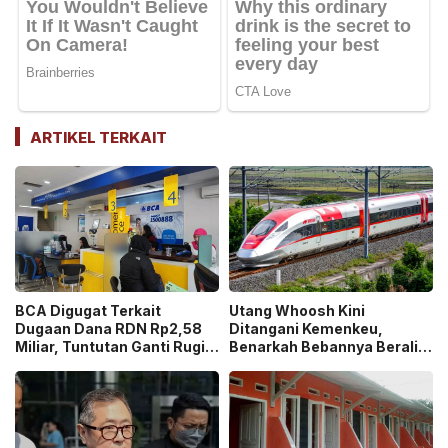
ARTIKEL TERKAIT
BCA Digugat Terkait
Utang Whoosh Kini
Dugaan Dana RDN Rp2,58
Ditangani Kemenkeu,
Miliar, Tuntutan Ganti Rugi
Benarkah Bebannya Beralih
Capai Rp2,814 Triliun!
ke Negara?