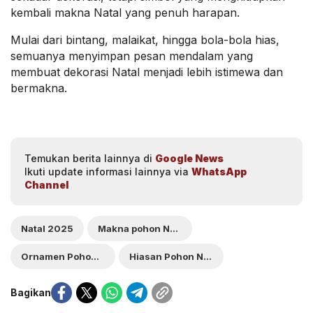
kembali makna Natal yang penuh harapan.
Mulai dari bintang, malaikat, hingga bola-bola hias,
semuanya menyimpan pesan mendalam yang
membuat dekorasi Natal menjadi lebih istimewa dan
bermakna.
Temukan berita lainnya di
Google News
Ikuti update informasi lainnya via
WhatsApp
Channel
Natal 2025
Makna pohon Natal
Ornamen Pohon Natal
Hiasan Pohon Natal
Bagikan