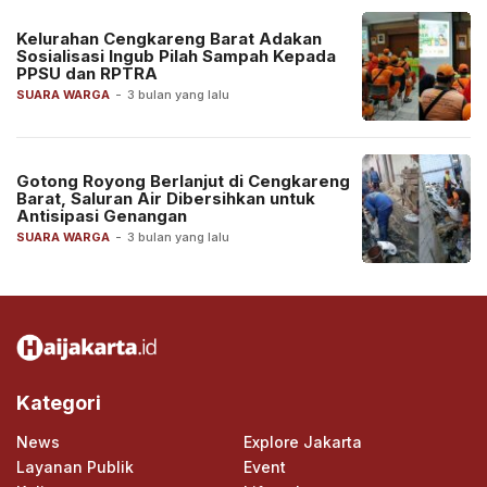
Kelurahan Cengkareng Barat Adakan
Sosialisasi Ingub Pilah Sampah Kepada
PPSU dan RPTRA
SUARA WARGA
-
3 bulan yang lalu
Gotong Royong Berlanjut di Cengkareng
Barat, Saluran Air Dibersihkan untuk
Antisipasi Genangan
SUARA WARGA
-
3 bulan yang lalu
Kategori
News
Explore Jakarta
Layanan Publik
Event