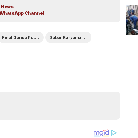
 News
WhatsApp Channel
Final Ganda Putra
Sabar Karyaman Gutama