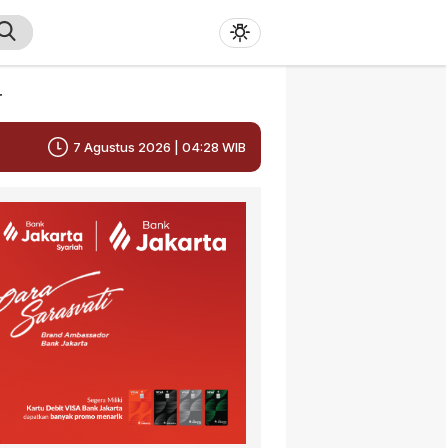
r
7 Agustus 2026 | 04:28 WIB