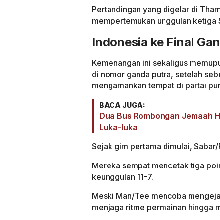
Pertandingan yang digelar di Tha
mempertemukan unggulan ketiga S
Indonesia ke Final G
Kemenangan ini sekaligus memupus
di nomor ganda putra, setelah se
mengamankan tempat di partai pu
BACA JUGA:
Dua Bus Rombongan Jemaah Haj
Luka-luka
Sejak gim pertama dimulai, Sabar/
Mereka sempat mencetak tiga poin
keunggulan 11-7.
Meski Man/Tee mencoba mengejar 
menjaga ritme permainan hingga 