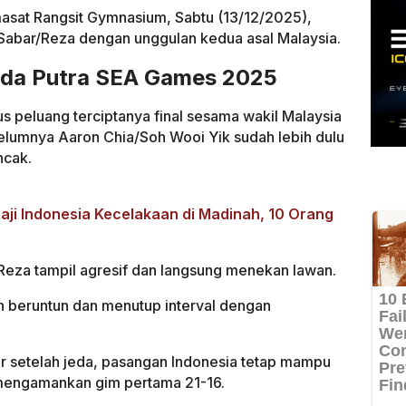
masat Rangsit Gymnasium, Sabtu (13/12/2025),
abar/Reza dengan unggulan kedua asal Malaysia.
anda Putra SEA Games 2025
 peluang terciptanya final sesama wakil Malaysia
belumnya Aaron Chia/Soh Wooi Yik sudah lebih dulu
ncak.
i Indonesia Kecelakaan di Madinah, 10 Orang
Reza tampil agresif dan langsung menekan lawan.
 beruntun dan menutup interval dengan
setelah jeda, pasangan Indonesia tetap mampu
mengamankan gim pertama 21-16.