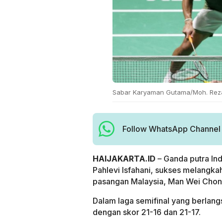
Sabar Karyaman Gutama/Moh. Reza 
Follow WhatsApp Channel H
HAIJAKARTA.ID
– Ganda putra In
Pahlevi Isfahani, sukses melangk
pasangan Malaysia, Man Wei Chon
Dalam laga semifinal yang berlan
dengan skor 21-16 dan 21-17.