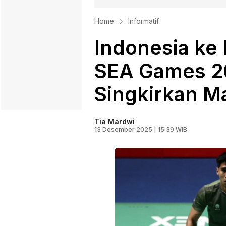
Home
Informatif
Indonesia ke 
SEA Games 20
Singkirkan M
Tia Mardwi
13 Desember 2025 | 15:39 WIB