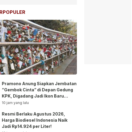
RPOPULER
Pramono Anung Siapkan Jembatan
“Gembok Cinta” di Depan Gedung
KPK, Digadang Jadi Ikon Baru
Jakarta!
10 jam yang lalu
Resmi Berlaku Agustus 2026,
Harga Biodiesel Indonesia Naik
Jadi Rp14.924 per Liter!