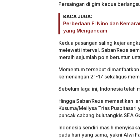
Persaingan di gim kedua berlangsun
BACA JUGA:
Perbedaan El Nino dan Kemar
yang Mengancam
Kedua pasangan saling kejar angk
melewati interval. Sabar/Reza se
meraih sejumlah poin beruntun un
Momentum tersebut dimanfaatkan 
kemenangan 21-17 sekaligus memas
Sebelum laga ini, Indonesia telah
Hingga Sabar/Reza memastikan lang
Kusuma/Meilysa Trias Puspitasari 
puncak cabang bulutangkis SEA 
Indonesia sendiri masih menyisaka
pada hari yang sama, yakni Alwi F