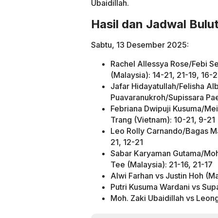
Ubaidillah.
Hasil dan Jadwal Bul
Sabtu, 13 Desember 2025:
Rachel Allessya Rose/Febi Se
(Malaysia): 14-21, 21-19, 16-2
Jafar Hidayatullah/Felisha A
Puavaranukroh/Supissara Pae
Febriana Dwipuji Kusuma/Meil
Trang (Vietnam): 10-21, 9-21
Leo Rolly Carnando/Bagas Ma
21, 12-21
Sabar Karyaman Gutama/Moh.
Tee (Malaysia): 21-16, 21-17
Alwi Farhan vs Justin Hoh (Ma
Putri Kusuma Wardani vs Sup
Moh. Zaki Ubaidillah vs Leon