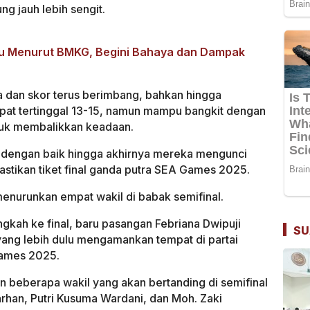
g jauh lebih sengit.
au Menurut BMKG, Begini Bahaya dan Dampak
a dan skor terus berimbang, bahkan hingga
mpat tertinggal 13-15, namun mampu bangkit dengan
tuk membalikkan keadaan.
dengan baik hingga akhirnya mereka mengunci
tikan tiket final ganda putra SEA Games 2025.
 menurunkan empat wakil di babak semifinal.
kah ke final, baru pasangan Febriana Dwipuji
SU
yang lebih dulu mengamankan tempat di partai
Games 2025.
n beberapa wakil yang akan bertanding di semifinal
arhan, Putri Kusuma Wardani, dan Moh. Zaki