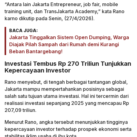
“Antara lain Jakarta Entrepreneur, job fair, mobile
training unit, dan TransJakarta Academy,” kata Rano
karno dikutip pada Senin, (27/4/2026).
BACA JUGA:
Jakarta Tinggalkan Sistem Open Dumping, Warga
Diajak Pilah Sampah dari Rumah demi Kurangi
Beban Bantargebang!
Investasi Tembus Rp 270 Triliun Tunjukkan
Kepercayaan Investor
Rano menyebut, di tengah berbagai tantangan global,
Jakarta mampu mempertahankan posisinya sebagai
salah satu tujuan utama investasi. Hal ini tercermin dari
realisasi investasi sepanjang 2025 yang mencapau Rp
207,09 triliun.
Menurut Rano, angka tersebut menunjukkan tingginya
kepercayaan investor terhadap prospek ekonomi serta
stabilitas iklim usaha di ibu kota.