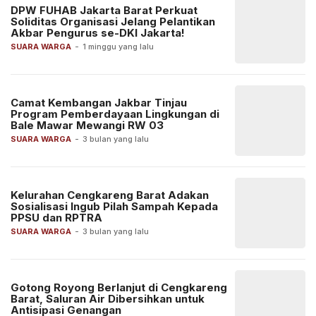
DPW FUHAB Jakarta Barat Perkuat
Soliditas Organisasi Jelang Pelantikan
Akbar Pengurus se-DKI Jakarta!
SUARA WARGA
-
1 minggu yang lalu
Camat Kembangan Jakbar Tinjau
Program Pemberdayaan Lingkungan di
Bale Mawar Mewangi RW 03
SUARA WARGA
-
3 bulan yang lalu
Kelurahan Cengkareng Barat Adakan
Sosialisasi Ingub Pilah Sampah Kepada
PPSU dan RPTRA
SUARA WARGA
-
3 bulan yang lalu
Gotong Royong Berlanjut di Cengkareng
Barat, Saluran Air Dibersihkan untuk
Antisipasi Genangan