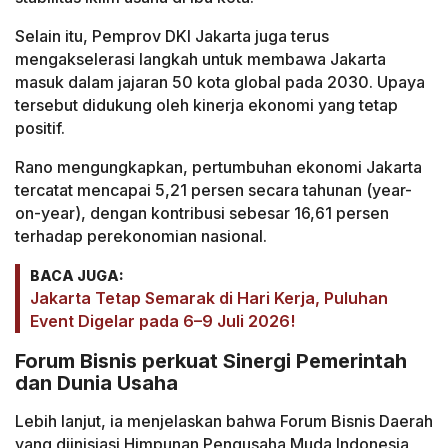
Selain itu, Pemprov DKI Jakarta juga terus
mengakselerasi langkah untuk membawa Jakarta
masuk dalam jajaran 50 kota global pada 2030. Upaya
tersebut didukung oleh kinerja ekonomi yang tetap
positif.
Rano mengungkapkan, pertumbuhan ekonomi Jakarta
tercatat mencapai 5,21 persen secara tahunan (year-
on-year), dengan kontribusi sebesar 16,61 persen
terhadap perekonomian nasional.
BACA JUGA:
Jakarta Tetap Semarak di Hari Kerja, Puluhan
Event Digelar pada 6–9 Juli 2026!
Forum Bisnis perkuat Sinergi Pemerintah
dan Dunia Usaha
Lebih lanjut, ia menjelaskan bahwa Forum Bisnis Daerah
yang diinisiasi Himpunan Pengusaha Muda Indonesia