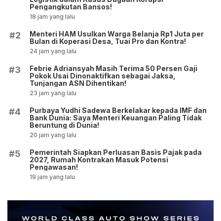
Pengangkutan Bansos!
18 jam yang lalu
Menteri HAM Usulkan Warga Belanja Rp1 Juta per
#2
Bulan di Koperasi Desa, Tuai Pro dan Kontra!
24 jam yang lalu
Febrie Adriansyah Masih Terima 50 Persen Gaji
#3
Pokok Usai Dinonaktifkan sebagai Jaksa,
Tunjangan ASN Dihentikan!
23 jam yang lalu
Purbaya Yudhi Sadewa Berkelakar kepada IMF dan
#4
Bank Dunia: Saya Menteri Keuangan Paling Tidak
Beruntung di Dunia!
20 jam yang lalu
Pemerintah Siapkan Perluasan Basis Pajak pada
#5
2027, Rumah Kontrakan Masuk Potensi
Pengawasan!
19 jam yang lalu