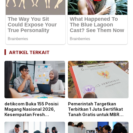
ARTIKEL TERKAIT
detikcom Buka 155 Posisi
Pemerintah Targetkan
Magang Nasional 2026,
Terbitkan 1 Juta Sertifikat
Kesempatan Fresh
Tanah Gratis untuk MBR
Graduate Belajar di Industri
pada 2026, Cek Syaratnya!
Media Digital!