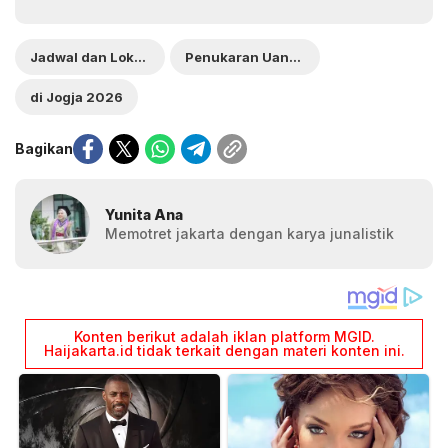
Jadwal dan Lokasi
Penukaran Uang Baru
di Jogja 2026
Bagikan
Yunita Ana
Memotret jakarta dengan karya junalistik