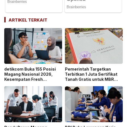
ARTIKEL TERKAIT
detikcom Buka 155 Posisi
Pemerintah Targetkan
Magang Nasional 2026,
Terbitkan 1 Juta Sertifikat
Kesempatan Fresh
Tanah Gratis untuk MBR
Graduate Belajar di Industri
pada 2026, Cek Syaratnya!
Media Digital!