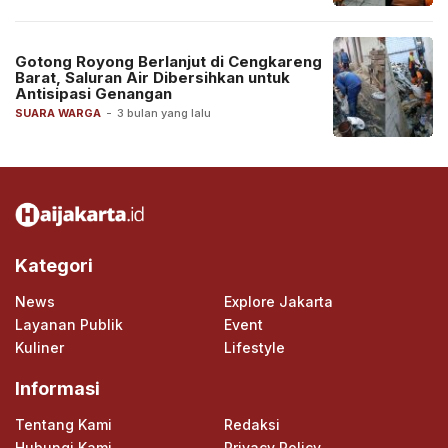
Gotong Royong Berlanjut di Cengkareng
Barat, Saluran Air Dibersihkan untuk
Antisipasi Genangan
SUARA WARGA
-
3 bulan yang lalu
Kategori
News
Explore Jakarta
Layanan Publik
Event
Kuliner
Lifestyle
Informasi
Tentang Kami
Redaksi
Hubungi Kami
Privacy Policy