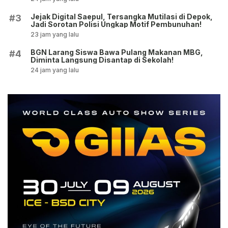
Jejak Digital Saepul, Tersangka Mutilasi di Depok,
#3
Jadi Sorotan Polisi Ungkap Motif Pembunuhan!
23 jam yang lalu
BGN Larang Siswa Bawa Pulang Makanan MBG,
#4
Diminta Langsung Disantap di Sekolah!
24 jam yang lalu