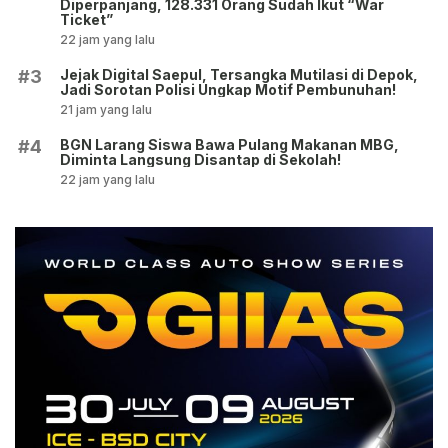
Diperpanjang, 128.331 Orang Sudah Ikut “War
Ticket”
22 jam yang lalu
Jejak Digital Saepul, Tersangka Mutilasi di Depok,
#3
Jadi Sorotan Polisi Ungkap Motif Pembunuhan!
21 jam yang lalu
BGN Larang Siswa Bawa Pulang Makanan MBG,
#4
Diminta Langsung Disantap di Sekolah!
22 jam yang lalu