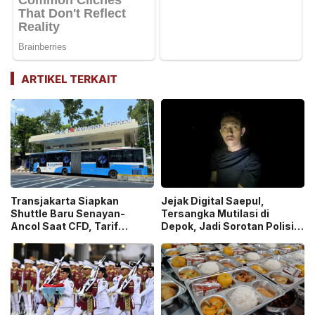
ARTIKEL TERKAIT
Transjakarta Siapkan
Jejak Digital Saepul,
Shuttle Baru Senayan-
Tersangka Mutilasi di
Ancol Saat CFD, Tarif
Depok, Jadi Sorotan Polisi
Peluncuran Cuma Rp1
Ungkap Motif Pembunuhan!