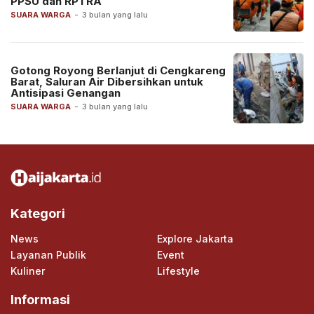
PPSU dan RPTRA
SUARA WARGA
-
3 bulan yang lalu
Gotong Royong Berlanjut di Cengkareng
Barat, Saluran Air Dibersihkan untuk
Antisipasi Genangan
SUARA WARGA
-
3 bulan yang lalu
Kategori
News
Explore Jakarta
Layanan Publik
Event
Kuliner
Lifestyle
Informasi