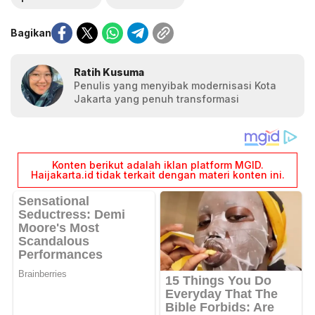
Bagikan
Ratih Kusuma
Penulis yang menyibak modernisasi Kota
Jakarta yang penuh transformasi