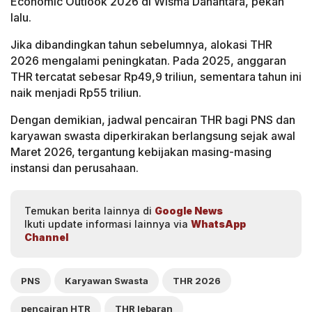
Economic Outlook 2026 di Wisma Danantara, pekan
lalu.
Jika dibandingkan tahun sebelumnya, alokasi THR
2026 mengalami peningkatan. Pada 2025, anggaran
THR tercatat sebesar Rp49,9 triliun, sementara tahun ini
naik menjadi Rp55 triliun.
Dengan demikian, jadwal pencairan THR bagi PNS dan
karyawan swasta diperkirakan berlangsung sejak awal
Maret 2026, tergantung kebijakan masing-masing
instansi dan perusahaan.
Temukan berita lainnya di
Google News
Ikuti update informasi lainnya via
WhatsApp
Channel
PNS
Karyawan Swasta
THR 2026
pencairan HTR
THR lebaran