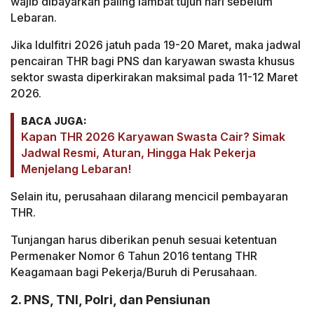
wajib dibayarkan paling lambat tujuh hari sebelum
Lebaran.
Jika Idulfitri 2026 jatuh pada 19-20 Maret, maka jadwal
pencairan THR bagi PNS dan karyawan swasta khusus
sektor swasta diperkirakan maksimal pada 11-12 Maret
2026.
BACA JUGA:
Kapan THR 2026 Karyawan Swasta Cair? Simak
Jadwal Resmi, Aturan, Hingga Hak Pekerja
Menjelang Lebaran!
Selain itu, perusahaan dilarang mencicil pembayaran
THR.
Tunjangan harus diberikan penuh sesuai ketentuan
Permenaker Nomor 6 Tahun 2016 tentang THR
Keagamaan bagi Pekerja/Buruh di Perusahaan.
2. PNS, TNI, Polri, dan Pensiunan