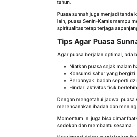
tahun.
Puasa sunnah juga menjadi tanda k
lain, puasa Senin-Kamis mampu me
spiritualitas tetap terjaga sepanja
Tips Agar Puasa Sunn
Agar puasa berjalan optimal, ada 
Niatkan puasa sejak malam h
Konsumsi sahur yang bergizi 
Perbanyak ibadah seperti dz
Hindari aktivitas fisik berlebi
Dengan mengetahui jadwal puasa s
merencanakan ibadah dan meningka
Momentum ini juga bisa dimanfaat
sedekah dan membantu sesama.