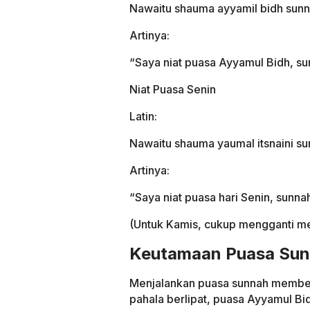
Nawaitu shauma ayyamil bidh sunnata
Artinya:
“Saya niat puasa Ayyamul Bidh, sun
Niat Puasa Senin
Latin:
Nawaitu shauma yaumal itsnaini sunn
Artinya:
“Saya niat puasa hari Senin, sunnah
(Untuk Kamis, cukup mengganti me
Keutamaan Puasa Su
Menjalankan puasa sunnah membe
pahala berlipat, puasa Ayyamul B