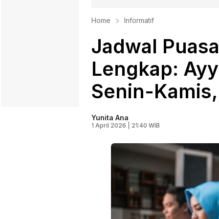
Home
Informatif
Jadwal Puasa
Lengkap: Ayy
Senin-Kamis,
Yunita Ana
1 April 2026 | 21:40 WIB