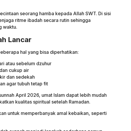
ecintaan seorang hamba kepada Allah SWT. Di sisi
njaga ritme ibadah secara rutin sehingga
ng waktu.
ah Lancar
beberapa hal yang bisa diperhatikan:
ari atau sebelum dzuhur
dan cukup air
ikir dan sedekah
han agar tubuh tetap fit
unnah April 2026, umat Islam dapat lebih mudah
tkan kualitas spiritual setelah Ramadan.
kan untuk memperbanyak amal kebaikan, seperti