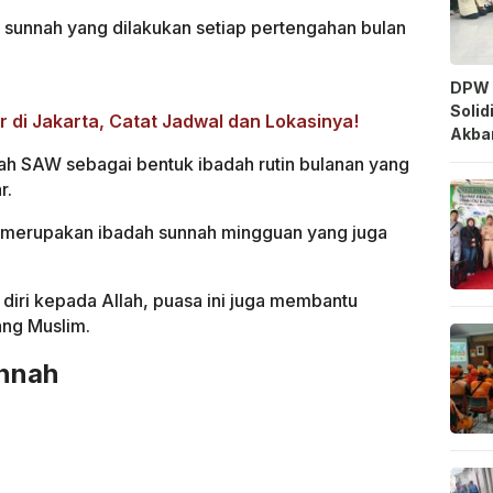
 sunnah yang dilakukan setiap pertengahan bulan
DPW 
Solid
 di Jakarta, Catat Jadwal dan Lokasinya!
Akbar
llah SAW sebagai bentuk ibadah rutin bulanan yang
r.
s merupakan ibadah sunnah mingguan yang juga
diri kepada Allah, puasa ini juga membantu
ang Muslim.
unnah