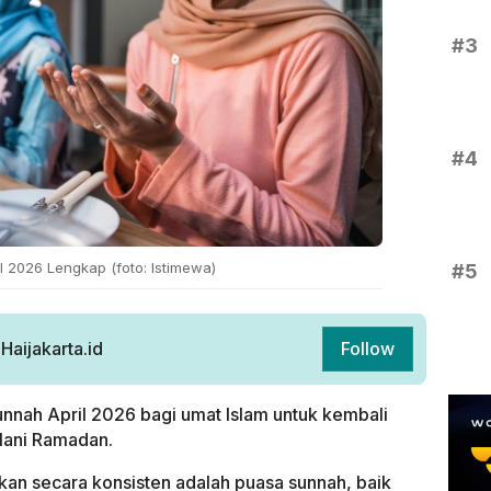
#3
#4
l 2026 Lengkap (foto: Istimewa)
#5
aijakarta.id
Follow
nnah April 2026 bagi umat Islam untuk kembali
lani Ramadan.
ukan secara konsisten adalah puasa sunnah, baik