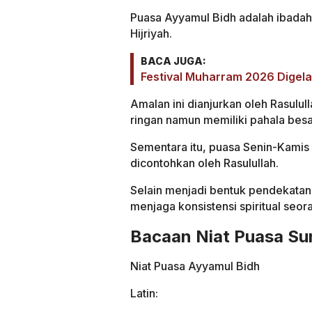
Puasa Ayyamul Bidh adalah ibadah
Hijriyah.
BACA JUGA:
Festival Muharram 2026 Digelar
Amalan ini dianjurkan oleh Rasulu
ringan namun memiliki pahala besa
Sementara itu, puasa Senin-Kami
dicontohkan oleh Rasulullah.
Selain menjadi bentuk pendekatan 
menjaga konsistensi spiritual seor
Bacaan Niat Puasa S
Niat Puasa Ayyamul Bidh
Latin: