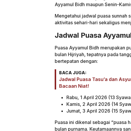
Ayyamul Bidh maupun Senin-Kami
Mengetahui jadwal puasa sunnah s
aktivitas sehari-hari sekaligus men
Jadwal Puasa Ayyamul
Puasa Ayyamul Bidh merupakan pu
bulan Hijriyah, tepatnya pada tang
bertepatan dengan:
BACA JUGA:
Jadwal Puasa Tasu’a dan Asy
Bacaan Niat!
Rabu, 1 April 2026 (13 Syawa
Kamis, 2 April 2026 (14 Syaw
Jumat, 3 April 2026 (15 Syaw
Puasa ini dikenal sebagai “puasa 
bulan purnama. Keutamaannya sanga