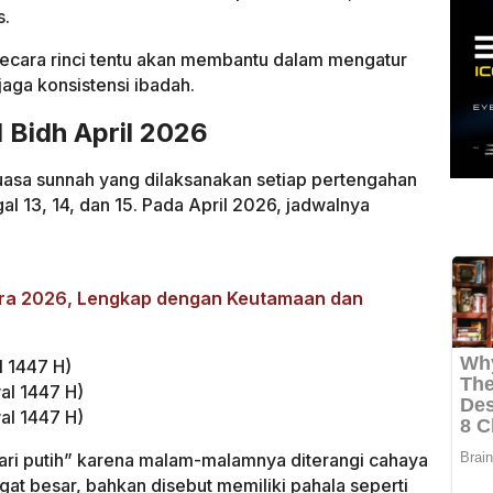
s.
ecara rinci tentu akan membantu dalam mengatur
jaga konsistensi ibadah.
 Bidh April 2026
asa sunnah yang dilaksanakan setiap pertengahan
gal 13, 14, dan 15. Pada April 2026, jadwalnya
ura 2026, Lengkap dengan Keutamaan dan
l 1447 H)
al 1447 H)
al 1447 H)
hari putih” karena malam-malamnya diterangi cahaya
t besar, bahkan disebut memiliki pahala seperti