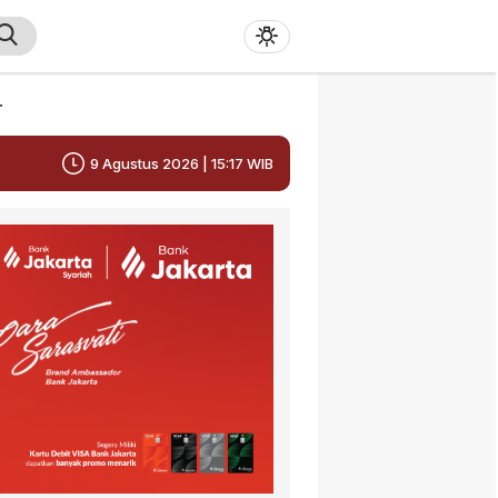
r
9 Agustus 2026 | 15:17 WIB