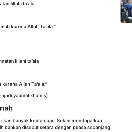
n lillahi ta’ala
nah karena Allah Ta’ala.”
atan lillahi ta’ala
 karena Allah Ta’ala.”
njadi yaumal khamis)
nnah
rikan banyak keutamaan. Selain mendapatkan
idh bahkan disebut setara dengan puasa sepanjang