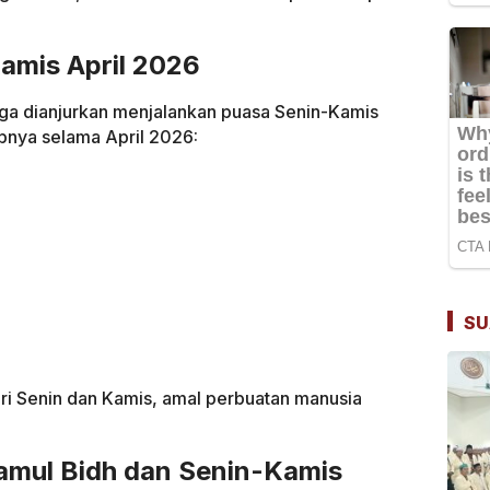
amis April 2026
uga dianjurkan menjalankan puasa Senin-Kamis
apnya selama April 2026:
SU
ari Senin dan Kamis, amal perbuatan manusia
amul Bidh dan Senin-Kamis