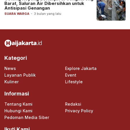
Barat, Saluran Air Dibersihkan untuk
Antisipasi Genangan
SUARA WARGA
-
3 bulan yang lalu
Kategori
News
Explore Jakarta
Layanan Publik
Event
Kuliner
Lifestyle
Informasi
Tentang Kami
Redaksi
Hubungi Kami
Privacy Policy
Pedoman Media Siber
Ikuti Kami