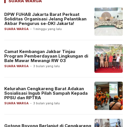
SUARA WARGA
DPW FUHAB Jakarta Barat Perkuat
Soliditas Organisasi Jelang Pelantikan
Akbar Pengurus se-DKI Jakarta!
SUARA WARGA
-
1 minggu yang lalu
Camat Kembangan Jakbar Tinjau
Program Pemberdayaan Lingkungan di
Bale Mawar Mewangi RW 03
SUARA WARGA
-
3 bulan yang lalu
Kelurahan Cengkareng Barat Adakan
Sosialisasi Ingub Pilah Sampah Kepada
PPSU dan RPTRA
SUARA WARGA
-
3 bulan yang lalu
Gotong Royong Berlanjut di Cengkareng