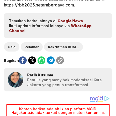
https://rbb2025.setaraberdaya.com.
Temukan berita lainnya di
Google News
Ikuti update informasi lainnya via
WhatsApp
Channel
Usia
Pelamar
Rekrutmen BUMN 2025
Bagikan
Ratih Kusuma
Penulis yang menyibak modernisasi Kota
Jakarta yang penuh transformasi