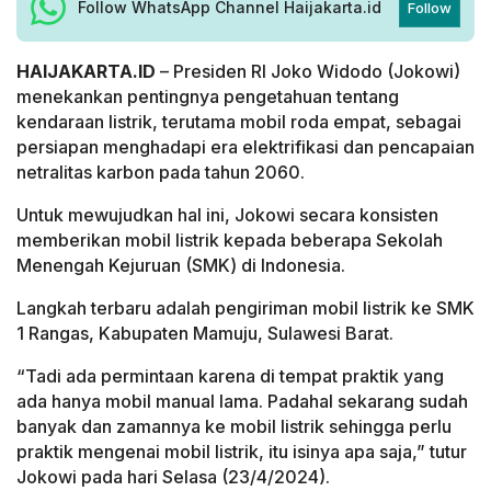
Follow WhatsApp Channel Haijakarta.id
Follow
HAIJAKARTA.ID
– Presiden RI Joko Widodo (Jokowi)
menekankan pentingnya pengetahuan tentang
kendaraan listrik, terutama mobil roda empat, sebagai
persiapan menghadapi era elektrifikasi dan pencapaian
netralitas karbon pada tahun 2060.
Untuk mewujudkan hal ini, Jokowi secara konsisten
memberikan mobil listrik kepada beberapa Sekolah
Menengah Kejuruan (SMK) di Indonesia.
Langkah terbaru adalah pengiriman mobil listrik ke SMK
1 Rangas, Kabupaten Mamuju, Sulawesi Barat.
“Tadi ada permintaan karena di tempat praktik yang
ada hanya mobil manual lama. Padahal sekarang sudah
banyak dan zamannya ke mobil listrik sehingga perlu
praktik mengenai mobil listrik, itu isinya apa saja,” tutur
Jokowi pada hari Selasa (23/4/2024).