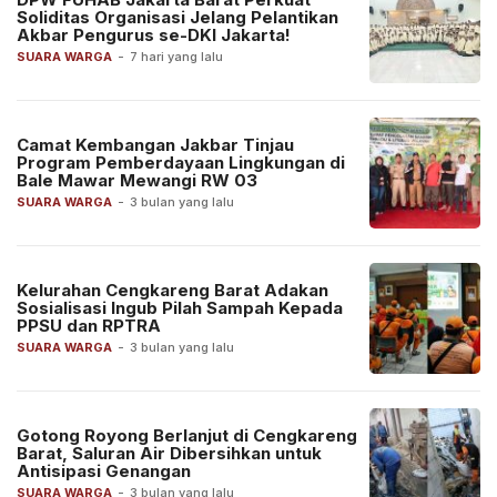
Soliditas Organisasi Jelang Pelantikan
Akbar Pengurus se-DKI Jakarta!
SUARA WARGA
-
7 hari yang lalu
Camat Kembangan Jakbar Tinjau
Program Pemberdayaan Lingkungan di
Bale Mawar Mewangi RW 03
SUARA WARGA
-
3 bulan yang lalu
Kelurahan Cengkareng Barat Adakan
Sosialisasi Ingub Pilah Sampah Kepada
PPSU dan RPTRA
SUARA WARGA
-
3 bulan yang lalu
Gotong Royong Berlanjut di Cengkareng
Barat, Saluran Air Dibersihkan untuk
Antisipasi Genangan
SUARA WARGA
-
3 bulan yang lalu