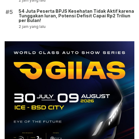
2 jam yang lalu
54 Juta Peserta BPJS Kesehatan Tidak Aktif karena
#5
Tunggakan Iuran, Potensi Defisit Capai Rp2 Triliun
per Bulan!
2 jam yang lalu