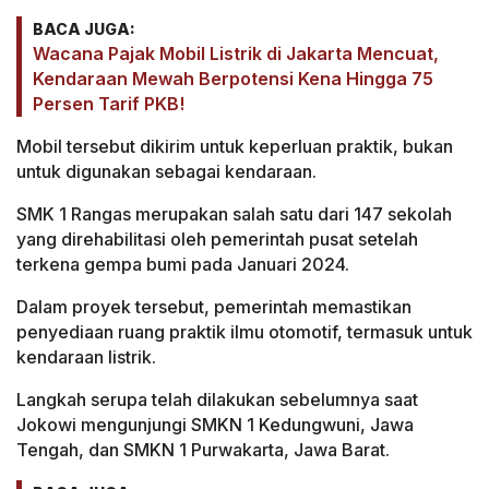
BACA JUGA:
Wacana Pajak Mobil Listrik di Jakarta Mencuat,
Kendaraan Mewah Berpotensi Kena Hingga 75
Persen Tarif PKB!
Mobil tersebut dikirim untuk keperluan praktik, bukan
untuk digunakan sebagai kendaraan.
SMK 1 Rangas merupakan salah satu dari 147 sekolah
yang direhabilitasi oleh pemerintah pusat setelah
terkena gempa bumi pada Januari 2024.
Dalam proyek tersebut, pemerintah memastikan
penyediaan ruang praktik ilmu otomotif, termasuk untuk
kendaraan listrik.
Langkah serupa telah dilakukan sebelumnya saat
Jokowi mengunjungi SMKN 1 Kedungwuni, Jawa
Tengah, dan SMKN 1 Purwakarta, Jawa Barat.