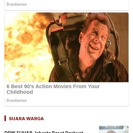
SUARA WARGA
DPW FUHAB Jakarta Barat Perkuat