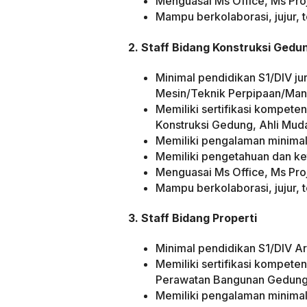
Menguasai Ms Office, Ms Pr
Mampu berkolaborasi, jujur, t
2. Staff Bidang Konstruksi Gedu
Minimal pendidikan S1/DIV jur
Mesin/Teknik Perpipaan/Man
Memiliki sertifikasi kompeten
Konstruksi Gedung, Ahli Muda
Memiliki pengalaman minimal
Memiliki pengetahuan dan k
Menguasai Ms Office, Ms Pr
Mampu berkolaborasi, jujur, t
3. Staff Bidang Properti
Minimal pendidikan S1/DIV Ar
Memiliki sertifikasi kompeten
Perawatan Bangunan Gedung,
Memiliki pengalaman minimal 