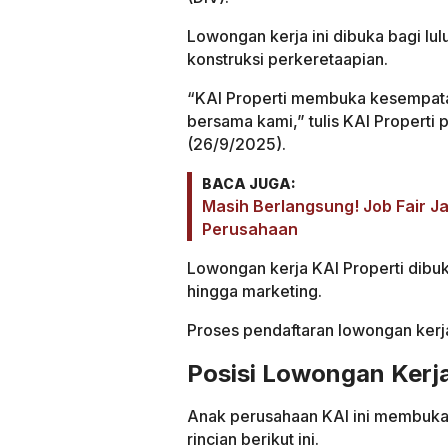
Lowongan kerja ini dibuka bagi lul
konstruksi perkeretaapian.
“KAI Properti membuka kesempatan
bersama kami,” tulis KAI Properti 
(26/9/2025).
BACA JUGA:
Masih Berlangsung! Job Fair J
Perusahaan
Lowongan kerja KAI Properti dibuka 
hingga marketing.
Proses pendaftaran lowongan kerj
Posisi Lowongan Kerja
Anak perusahaan KAI ini membuka 
rincian berikut ini.