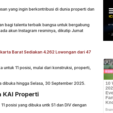
usan yang ingin berkontribusi di dunia properti dan
 bagi talenta terbaik bangsa untuk bergabung
pada akun Instagram resminya, dikutip Jumat
akarta Barat Sediakan 4.262 Lowongan dari 47
untuk 11 posisi, mulai dari konstruksi, properti,
a dibuka hingga Selasa, 30 September 2025.
 KAI Properti
11 posisi yang dibuka untk S1 dan DIV dengan