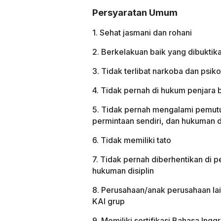
Persyaratan Umum
1. Sehat jasmani dan rohani
2. Berkelakuan baik yang dibukti
3. Tidak terlibat narkoba dan psik
4. Tidak pernah di hukum penjara
5. Tidak pernah mengalami pemutu
permintaan sendiri, dan hukuman d
6. Tidak memiliki tato
7. Tidak pernah diberhentikan di p
hukuman disiplin
8. Perusahaan/anak perusahaan lai
KAI grup
9. Memiliki sertifikasi Bahasa Ing