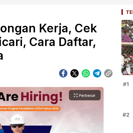
TE
ongan Kerja, Cek
cari, Cara Daftar,
a
#1
Perbesar
#2