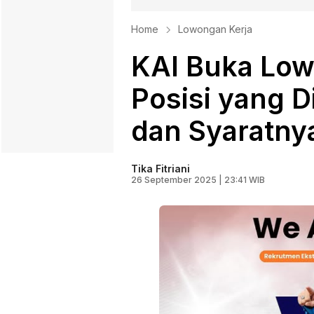
Home
Lowongan Kerja
KAI Buka Low
Posisi yang Di
dan Syaratny
Tika Fitriani
26 September 2025 | 23:41 WIB