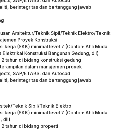
ojects, SAP/ETABS, dan Autocad
eliti, berintegritas dan bertanggung jawab
ng
usan Arsitektur/Teknik Sipil/Teknik Elektro/Teknik
ajemen Proyek Konstruksi
si kerja (SKK) minimal level 7 (Contoh: Ahli Muda
 Elektrikal Konstruksi Bangunan Gedung, dll)
 2 tahun di bidang konstruksi gedung
eterampilan dalam manajemen proyek
ojects, SAP/ETABS, dan Autocad
eliti, berintegritas dan bertanggung jawab
sitek/Teknik Sipil/Teknik Elektro
si kerja (SKK) minimal level 7 (Contoh: Ahli Muda
 dll)
2 tahun di bidang properti