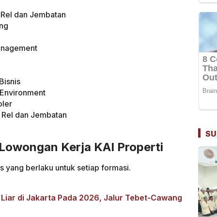
n Rel dan Jembatan
ung
Management
Bisnis
& Environment
oler
n Rel dan Jembatan
SU
Lowongan Kerja KAI Properti
 yang berlaku untuk setiap formasi.
 Liar di Jakarta Pada 2026, Jalur Tebet-Cawang