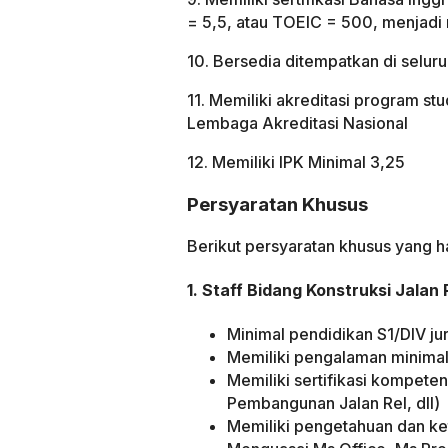
= 5,5, atau TOEIC = 500, menjadi n
10. Bersedia ditempatkan di selur
11. Memiliki akreditasi program st
Lembaga Akreditasi Nasional
12. Memiliki IPK Minimal 3,25
Persyaratan Khusus
Berikut persyaratan khusus yang ha
1. Staff Bidang Konstruksi Jalan
Minimal pendidikan S1/DIV jur
Memiliki pengalaman minimal 
Memiliki sertifikasi kompeten
Pembangunan Jalan Rel, dll)
Memiliki pengetahuan dan k