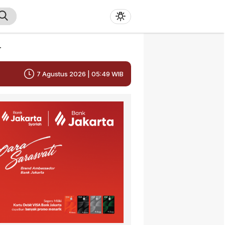
r
7 Agustus 2026 | 05:49 WIB