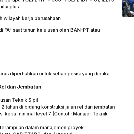
ilai plus
uh wilayah kerja perusahaan
udi “A” saat tahun kelulusan oleh BAN-PT atau
rus diperhatikan untuk setiap posisi yang dibuka.
 Rel dan Jembatan
usan Teknik Sipil
2 tahun di bidang konstruksi jalan rel dan jembatan
si kerja minimal level 7 (Contoh: Manajer Teknik
eterampilan dalam manajemen proyek