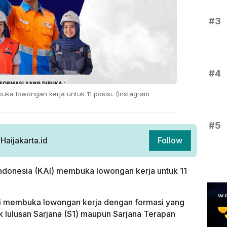
#3
#4
uka lowongan kerja untuk 11 posisi. (Instagram
#5
aijakarta.id
Follow
ndonesia (KAI) membuka lowongan kerja untuk 11
ti membuka lowongan kerja dengan formasi yang
 lulusan Sarjana (S1) maupun Sarjana Terapan