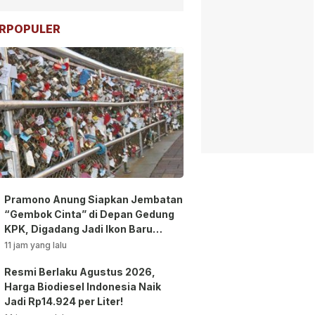
RPOPULER
Pramono Anung Siapkan Jembatan
“Gembok Cinta” di Depan Gedung
KPK, Digadang Jadi Ikon Baru
Jakarta!
11 jam yang lalu
Resmi Berlaku Agustus 2026,
Harga Biodiesel Indonesia Naik
Jadi Rp14.924 per Liter!