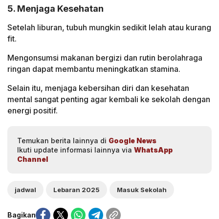
5. Menjaga Kesehatan
Setelah liburan, tubuh mungkin sedikit lelah atau kurang
fit.
Mengonsumsi makanan bergizi dan rutin berolahraga
ringan dapat membantu meningkatkan stamina.
Selain itu, menjaga kebersihan diri dan kesehatan
mental sangat penting agar kembali ke sekolah dengan
energi positif.
Temukan berita lainnya di
Google News
Ikuti update informasi lainnya via
WhatsApp
Channel
jadwal
Lebaran 2025
Masuk Sekolah
Bagikan