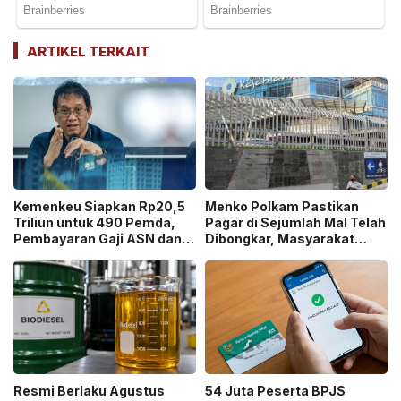
ARTIKEL TERKAIT
Kemenkeu Siapkan Rp20,5
Menko Polkam Pastikan
Triliun untuk 490 Pemda,
Pagar di Sejumlah Mal Telah
Pembayaran Gaji ASN dan
Dibongkar, Masyarakat
PPPK Dipastikan Tetap
Diminta Tetap Tenang!
Berjalan!
Resmi Berlaku Agustus
54 Juta Peserta BPJS